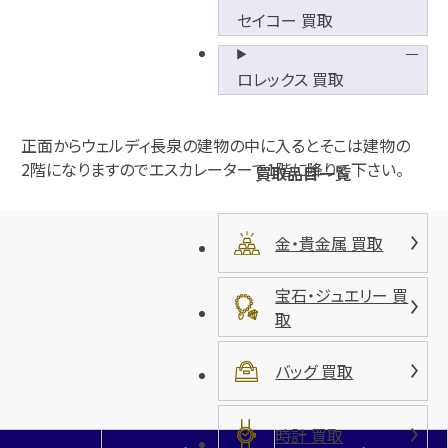
セイコー 買取
ロレックス 買取
正面からウェルディ長泉の建物の中に入るとそこは建物の
2階になりますのでエスカレーターで1階に降りて下さい。
買取品目一覧
金・貴金属 買取
宝石・ジュエリー 買
取
バッグ 買取
時計 買取