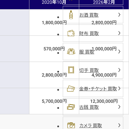
年
月
年
月
2020
10
2026
2
お酒 買取
円
円
1,800,000
2,800,000
財布 買取
円
円
570,000
1,000,000
服 買取
切手 買取
円
円
2,800,000
4,900,000
金券・チケット 買取
円
円
5,700,000
12,300,000
古銭 買取
カメラ 買取