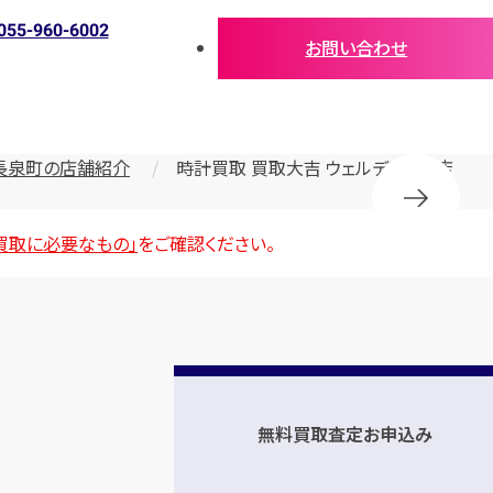
055-960-6002
お問い合わせ
長泉町の店舗紹介
時計買取 買取大吉 ウェルディ長泉店
買取に必要なもの」
をご確認ください。
無料買取査定お申込み