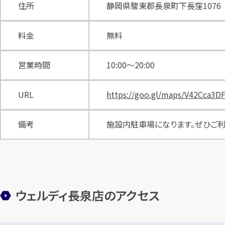
住所
静岡県駿東郡長泉町下長窪1076
料金
無料
営業時間
10:00〜20:00
URL
https://goo.gl/maps/V42Cca3D
備考
施設内駐車場になります。ぜひご利
ウェルディ長泉店のアクセス