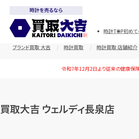
時計を売るなら
時計TOP
初めて
ブランド買取 大吉
時計買取
時計買取 店舗紹介
令和7年12月2日より従来の健康保
買取大吉 ウェルディ長泉店