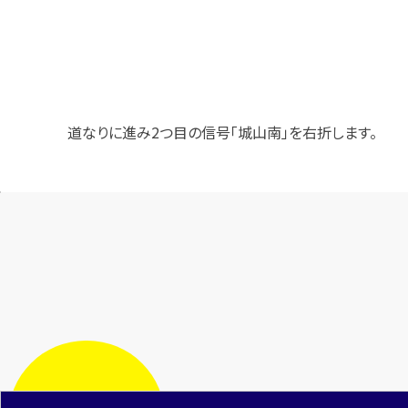
道なりに進み2つ目の信号「城山南」を右折します。
時計は