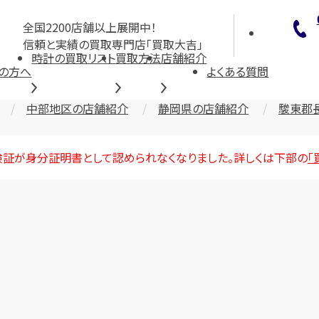
全国2200店舗以上展開中！
信頼と実績の買取専門店「買取大吉」
時計の買取リスト
買取方法
店舗紹介
の方へ
よくある質問
中部地区の店舗紹介
静岡県の店舗紹介
駿東郡
険証が身分証明書として認められなくなりました。詳しくは下部の
「