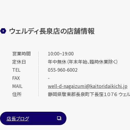
ウェルディ長泉店の店舗情報
営業時間
10:00~19:00
定休日
年中無休（年末年始、臨時休業除く）
TEL
055-960-6002
FAX
-
MAIL
well-d-nagaizumi@kaitoridaikichi.jp
住所
静岡県駿東郡長泉町下長窪１０７６ ウェル
店長ブログ