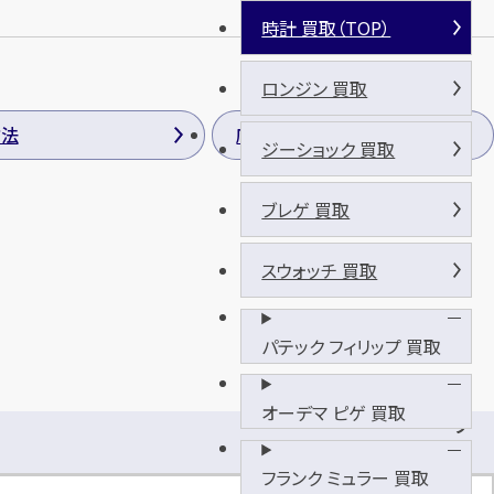
時計 買取（TOP）
ロンジン 買取
方法
店長のご挨拶
ジーショック 買取
ブレゲ 買取
スウォッチ 買取
パテック フィリップ 買取
オーデマ ピゲ 買取
ウ
ェ
フランク ミュラー 買取
ル