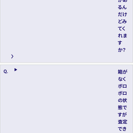
るん
だけ
どみ
てく
れま
す
か？
箱が
なく
ボロ
ボロ
の状
態で
すが
査定
でき