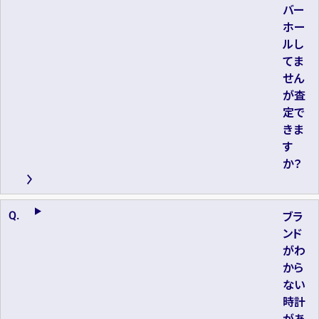
バー
ホー
ルし
てま
せん
が査
定で
きま
す
か？
ブラ
ンド
がわ
から
ない
時計
があ