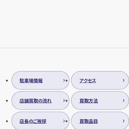
駐車場情報
アクセス
店舗買取の流れ
買取方法
店長のご挨拶
買取品目