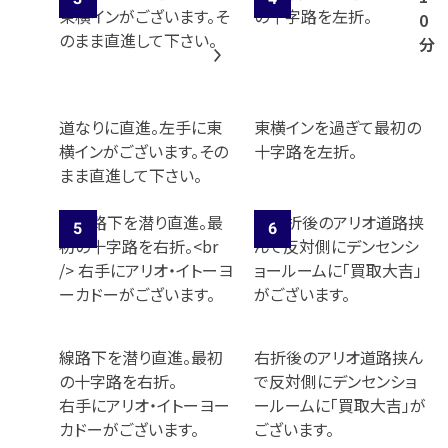
0
分
道なりに直進。左手に東
東横インを過ぎて最初の
横インがございます。その
十字路を左折。
まま直進して下さい。
線路下を潜り直進。最初
右折後のアリオ道路挟ん
の十字路を右折。
で反対側にデンセンショ
右手にアリオ・イトーヨー
ールームに「買取大吉」が
カドーがございます。
ございます。