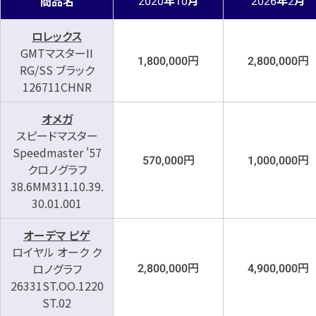
商品名
2020
10
2026
2
ロレックス
GMTマスターII
円
円
1,800,000
2,800,000
RG/SS ブラック
126711CHNR
オメガ
スピードマスター
Speedmaster '57
円
円
570,000
1,000,000
クロノグラフ
38.6MM311.10.39.
30.01.001
オーデマ ピゲ
ロイヤル オーク ク
円
円
ロノグラフ
2,800,000
4,900,000
26331ST.OO.1220
ST.02