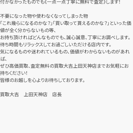
付かなかったものでも《一点一点丁寧に無料で査定》します！
不要になった物や使わなくなってしまった物
「これ幾らになるのかな？」「買い取って貰えるのかな？」といった価
値が全く分からないもの等、
お持ち頂ければどんなものでも、誠心誠意、丁寧にお調べします。
待ち時間もリラックスしてお過ごしいただける店内です。
気になるものや迷われているもの、価値がわからないものがあれ
ば、
ぜひ高価買取、査定無料の買取大吉上田天神店までお気軽にお
持ちください！
皆様のお越しを心よりお待ちしております。
買取大吉 上田天神店 店長