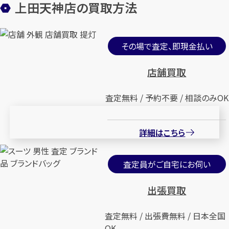
上田天神店の買取方法
その場で査定、即現金払い
店舗買取
査定無料 / 予約不要 / 相談のみOK
詳細はこちら
査定員がご自宅にお伺い
出張買取
査定無料 / 出張費無料 / 日本全国
OK