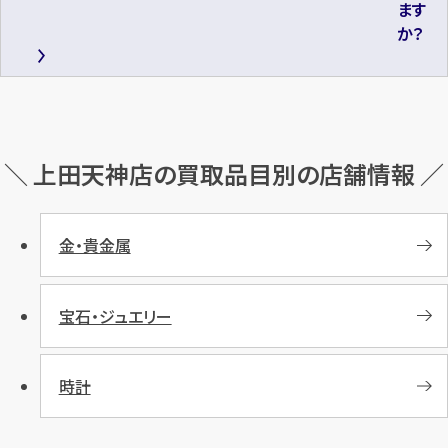
ます
か？
＼ 上田天神店の買取品目別の店舗情報 ／
金・貴金属
宝石・ジュエリー
時計