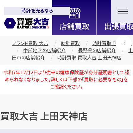
時計を売るなら
全国2000店舗以上展開中！
信頼と実績の買取専門店「買取大
吉」
ブランド買取 大吉
時計買取
時計買取 店舗紹介
中部地区の店舗紹介
長野県の店舗紹介
上
田市の店舗紹介
時計買取 買取大吉 上田天神店
令和7年12月2日より従来の健康保険証が身分証明書として認
められなくなりました。詳しくは下部の
「買取に必要なもの」
を
ご確認ください。
買取大吉 上田天神店