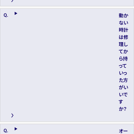
動か
ない
時計
は修
理し
てか
ら持
って
いっ
た方
がい
いで
す
か？
オー