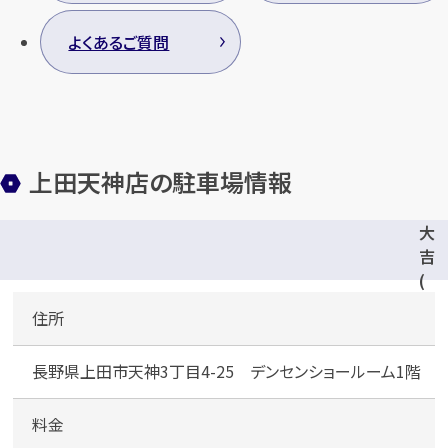
よくあるご質問
上田天神店の駐車場情報
大
吉
(
デ
住所
ン
セ
長野県上田市天神3丁目4-25 デンセンショールーム1階
ン
シ
ョ
料金