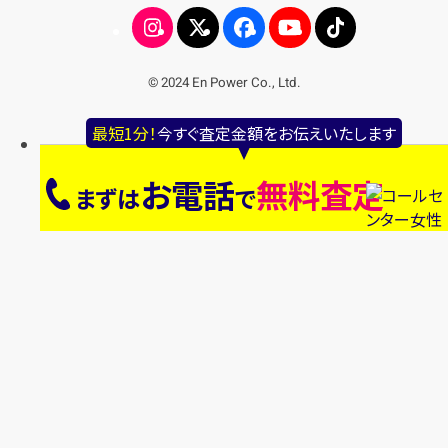
© 2024 En Power Co., Ltd.
最短1分！
今すぐ査定金額をお伝えいたします
お電話
無料査定
まずは
で