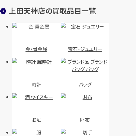
上田天神店の買取品目一覧
金・貴金属
宝石・ジュエリー
時計
バッグ
お酒
財布