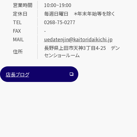
営業時間
10:00~19:00
定休日
毎週日曜日 ＊年末年始等を除く
TEL
0268-75-0277
FAX
-
MAIL
uedatenjin@kaitoridaikichi.jp
長野県上田市天神3丁目4-25 デン
住所
センショールーム
店長ブログ