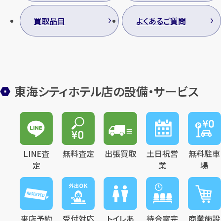
買取品目
よくあるご質問
東海シティホテル店の設備・サービス
LINE査
無料査定
出張買取
土日祝営
無料駐車
定
業
場
来店予約
受付対応
トイレあ
待合室完
商業施設