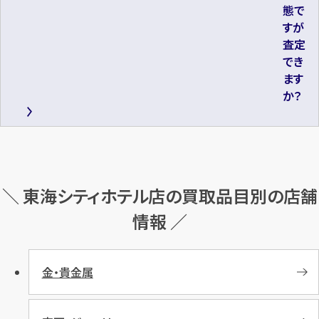
態で
すが
査定
でき
ます
か？
＼ 東海シティホテル店の買取品目別の店舗
情報 ／
金・貴金属