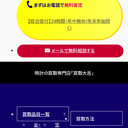
まずは
お電話
で
無料査定
【総合受付】24時間・年中無休(年末年始除
く)
メールで無料相談する
時計の買取専門店「買取大吉」
買取品目一覧
買取方法
金・
宝