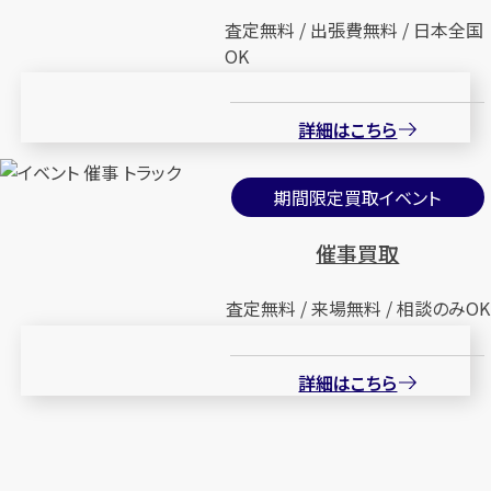
査定無料 / 出張費無料 / 日本全国
OK
詳細はこちら
期間限定買取イベント
催事買取
査定無料 / 来場無料 / 相談のみOK
詳細はこちら