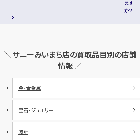
ます
か？
＼ サニーみいまち店の買取品目別の店舗
情報 ／
金・貴金属
宝石・ジュエリー
時計