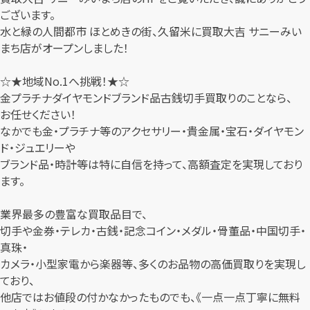
ございます。
水と緑の人間都市 ほとめきの街、久留米に買取大吉 サニーみい
まち店がオープンしました！
☆★地域No.1へ挑戦！★☆
金プラチナダイヤモンドブランド品古銭切手買取りのことなら、
お任せください！
なかでも金・プラチナ等のアクセサリー・貴金属・宝石・ダイヤモン
ド・ジュエリーや
ブランド品・時計等は特に自信を持って、高額査定を実現しており
ます。
業界最多の豊富な買取品目で、
切手や金券・テレカ・古銭・記念コイン・メダル・骨董品・中国切手・
真珠・
カメラ・小型家電から楽器等、多くのお品物の高価買取りを実現し
ており、
他店ではお値段の付かなかったものでも、《一点一点丁寧に無料