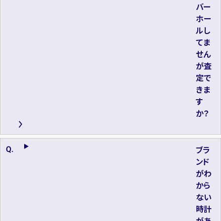
バー
ホー
ルし
てま
せん
が査
定で
きま
す
か？
ブラ
ンド
がわ
から
ない
時計
があ