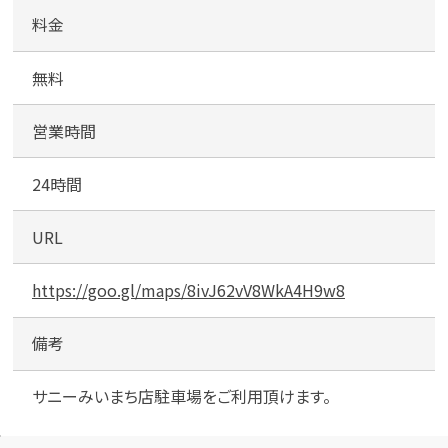
店
駐
料金
車
場
無料
営業時間
24時間
URL
https://goo.gl/maps/8ivJ62vV8WkA4H9w8
備考
サニーみいまち店駐車場をご利用頂けます。