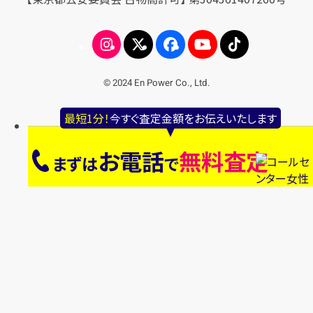
© 2024 En Power Co., Ltd.
最短1分！
今すぐ査定金額をお伝えいたします
お電話
無料査定
まずは
で