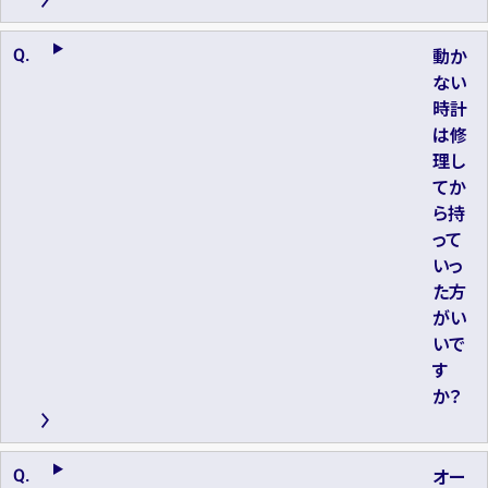
動か
ない
時計
は修
理し
てか
ら持
って
いっ
た方
がい
いで
す
か？
オー