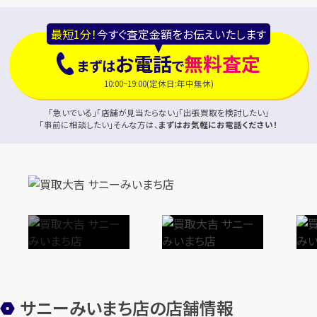
最短1分！
今すぐ査定金額をお伝えいたします
お電話
無料査定
まずは
で
10:00~19:00(定休日:年中無休)
「急いでいる」「店舗が見当たらない」「出張買取を検討したい」
「事前に相談したい」そんな方は、
まずはお気軽にお電話ください！
サニーみいまち店の店舗情報