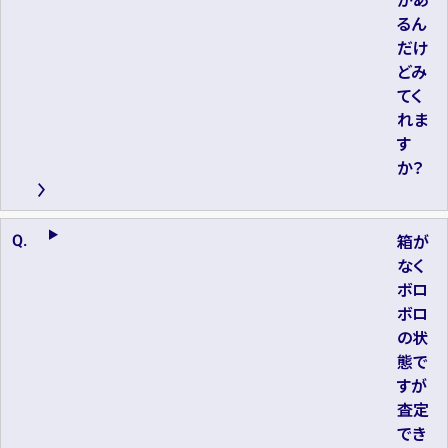
るん
だけ
どみ
てく
れま
す
か？
箱が
なく
ボロ
ボロ
の状
態で
すが
査定
でき