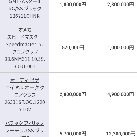
GMTマスターII
円
円
1,800,000
2,800,000
RG/SS ブラック
126711CHNR
オメガ
スピードマスター
Speedmaster '57
円
円
570,000
1,000,000
クロノグラフ
38.6MM311.10.39.
30.01.001
オーデマ ピゲ
ロイヤル オーク ク
円
円
ロノグラフ
2,800,000
4,900,000
26331ST.OO.1220
ST.02
パテック フィリップ
ノーチラスSS ブラ
円
円
5,700,000
12,300,000