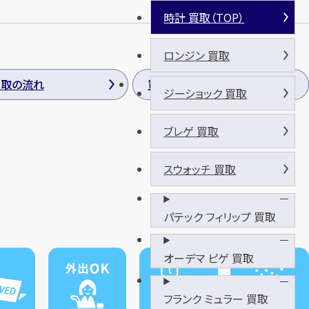
時計 買取（TOP）
ロンジン 買取
買取の流れ
買取方法
ジーショック 買取
ブレゲ 買取
スウォッチ 買取
パテック フィリップ 買取
オーデマ ピゲ 買取
フランク ミュラー 買取