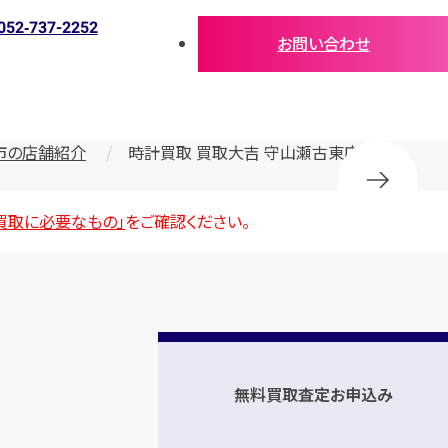
052‐737-2252
お問い合わせ
市の店舗紹介
時計買取 買取大吉 守山瀬古東店
買取に必要なもの」
をご確認ください。
無料買取査定お申込み