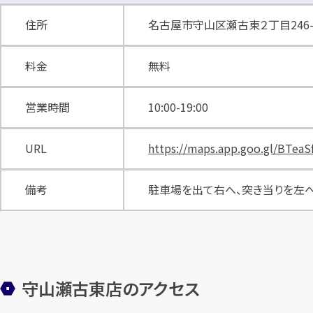
住所
名古屋市守山区瀬古東２丁目246-2
料金
無料
営業時間
10:00-19:00
URL
https://maps.app.goo.gl/BTea
備考
駐車場を出て右へ、突き当りを左
守山瀬古東店のアクセス