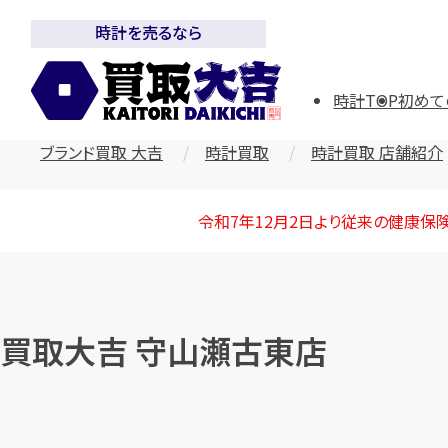
時計を売るなら
時計TOP
初めて
ブランド買取 大吉
時計買取
時計買取 店舗紹介
令和7年12月2日より従来の健康保
買取大吉 守山瀬古東店