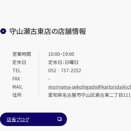
守山瀬古東店の店舗情報
営業時間
10:00~19:00
定休日
定休日：日曜日
TEL
052‐737-2252
FAX
-
MAIL
moriyama-sekohigashi@kaitoridaikich
住所
愛知県名古屋市守山区瀬古東二丁目111
店長ブログ