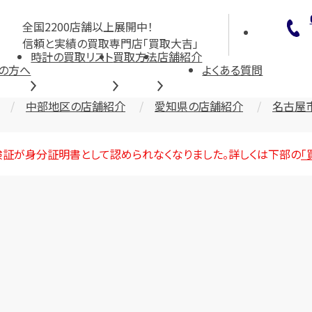
全国2200店舗以上展開中！
信頼と実績の買取専門店「買取大吉」
時計の買取リスト
買取方法
店舗紹介
の方へ
よくある質問
中部地区の店舗紹介
愛知県の店舗紹介
名古屋
険証が身分証明書として認められなくなりました。詳しくは下部の
「