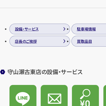
設備・サービス
駐車場情報
店長のご挨拶
買取品目
守山瀬古東店の設備・サービス