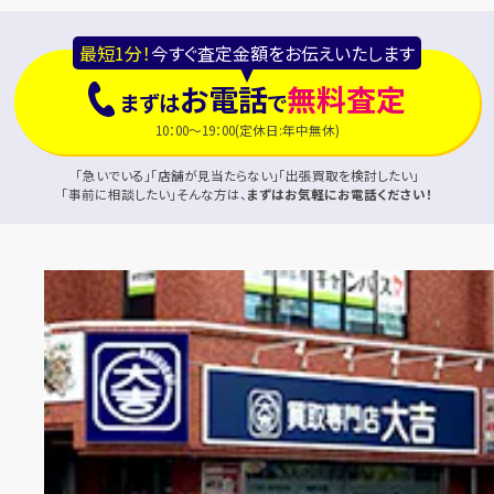
最短1分！
今すぐ査定金額をお伝えいたします
お電話
無料査定
まずは
で
10：00～19：00(定休日:年中無休)
「急いでいる」「店舗が見当たらない」「出張買取を検討したい」
「事前に相談したい」そんな方は、
まずはお気軽にお電話ください！