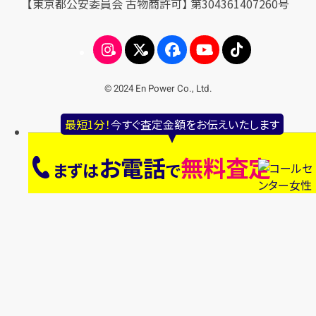
【東京都公安委員会 古物商許可】 第304361407260号
© 2024 En Power Co., Ltd.
最短1分！
今すぐ査定金額をお伝えいたします
お電話
無料査定
まずは
で