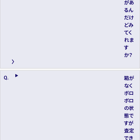
があ
るん
だけ
どみ
てく
れま
す
か？
箱が
なく
ボロ
ボロ
の状
態で
すが
査定
でき