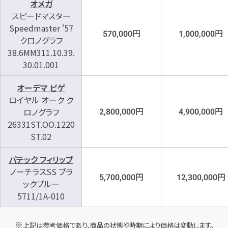
オメガ
スピードマスター
Speedmaster '57
円
円
570,000
1,000,000
クロノグラフ
38.6MM311.10.39.
30.01.001
オーデマ ピゲ
ロイヤル オーク ク
円
円
ロノグラフ
2,800,000
4,900,000
26331ST.OO.1220
ST.02
パテック フィリップ
ノーチラスSS ブラ
円
円
5,700,000
12,300,000
ックブルー
5711/1A-010
上記は参考価格であり、商品の状態や時期により価格は変動します。