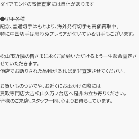
ダイアモンドの高価査定には自信があります。
●切手各種
記念、普通切手はもとより、海外発行切手も高価買取中。
特に中国切手は思わぬプレミアが付いている切手もございます。
松山市近隣の皆さまに永くご愛顧いただけるよう一生懸命査定さ
せていただきます。
他店でお断りされた品物があれば是非査定させてください。
お買いものついでや、お近くにお出かけの際には
買取専門店大吉松山久万ノ台店へ是非お立ち寄りください。
皆様のご来店、スタッフ一同、心よりお待ちしています。