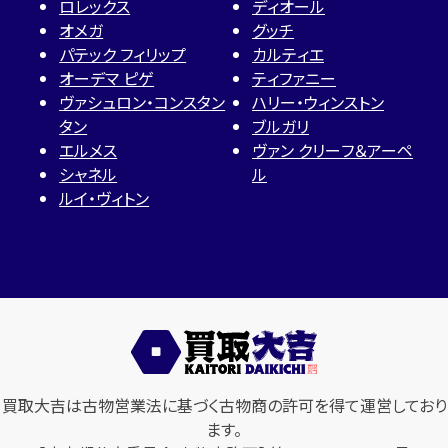
ロレックス
ディオール
オメガ
グッチ
パテック フィリップ
カルティエ
オーデマ ピゲ
ティファニー
ヴァシュロン・コンスタン
ハリー・ウィンストン
タン
ブルガリ
エルメス
ヴァン クリーフ＆アーペ
シャネル
ル
ルイ・ヴィトン
買取大吉は古物営業法に基づく古物商の許可を得て運営しており
ます。