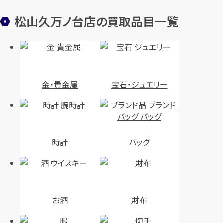
松山久万ノ台店の買取品目一覧
金・貴金属
宝石・ジュエリー
時計
バッグ
お酒
財布