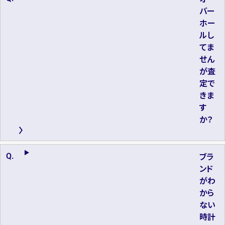
バー
ホー
ルし
てま
せん
が査
定で
きま
す
か？
ブラ
ンド
がわ
から
ない
時計