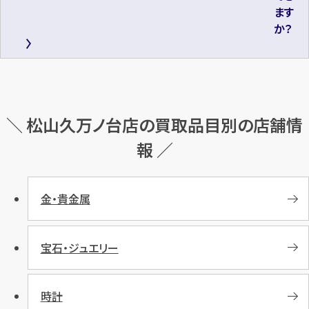
ます
か？
＼ 松山久万ノ台店の買取品目別の店舗情
報 ／
金・貴金属
宝石・ジュエリー
時計