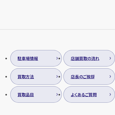
駐車場情報
店舗買取の流れ
買取方法
店長のご挨拶
買取品目
よくあるご質問