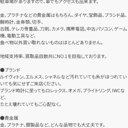
駐車場がありますので、車でもアクセスも出来ます。
金、プラチナなどの貴金属はもちろん、ダイヤ、宝飾品、ブランド品、
腕時計、金券類、切手、
古銭、テレカ骨董品、刀剣、カメラ、携帯電話、中古パソコン、ゲーム
機、電動工具など、
食べ物以外買い取れないものはほとんどありません。
地域支持率、買取品目数共にNO.1を目指しております。
●ブランド
ルイヴィトン、エルメス、シャネルなど汚れていても糸がほつれてい
いても気にせずご来店ください。
ブランド時計に至ってもロレックス、オメガ、ブライトリング、IWCな
ど、
たとえ壊れていてもご心配なく。
●貴金属
金、プラチナ、銀製品など、どんな品物でも大丈夫です。