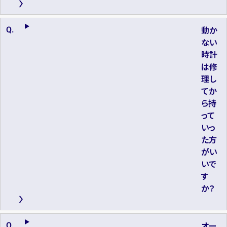
動か
ない
時計
は修
理し
てか
ら持
って
いっ
た方
がい
いで
す
か？
オー