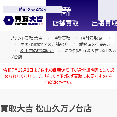
時計を売るなら
全国2200店舗以上展開中！
信頼と実績の買取専門店「買取大
吉」
ブランド買取 大吉
時計買取
時計買取 店舗紹介
中国・四国地区の店舗紹介
愛媛県の店舗紹介
松山市の店舗紹介
時計買取 買取大吉 松山久万
ノ台店
令和7年12月2日より従来の健康保険証が身分証明書として認
められなくなりました。詳しくは下部の
「買取に必要なもの」
を
ご確認ください。
買取大吉 松山久万ノ台店