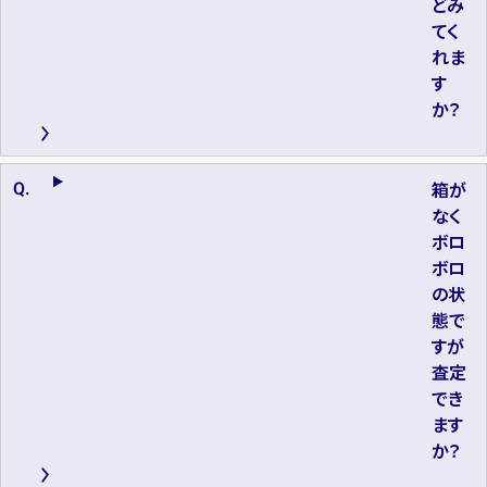
どみ
てく
れま
す
か？
箱が
なく
ボロ
ボロ
の状
態で
すが
査定
でき
ます
か？