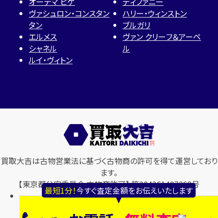
オーデマ ピゲ
ティファニー
ヴァシュロン・コンスタン
ハリー・ウィンストン
タン
ブルガリ
エルメス
ヴァン クリーフ＆アーペ
シャネル
ル
ルイ・ヴィトン
買取大吉は古物営業法に基づく古物商の許可を得て運営しており
ます。
【東京都公安委員会 古物商許可】 第304361407260号
最短1分！
今すぐ査定金額をお伝えいたします