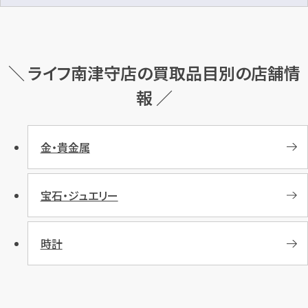
＼ ライフ南津守店の買取品目別の店舗情
報 ／
金・貴金属
宝石・ジュエリー
時計