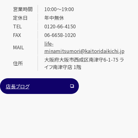
営業時間
10:00～19:00
定休日
年中無休
TEL
0120-66-4150
FAX
06-6658-1020
life-
MAIL
minamitsumori@kaitoridaikichi.jp
大阪府大阪市西成区南津守6-1-75 ラ
住所
イフ南津守店 1階
店長ブログ