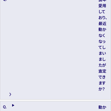
愛用
して
おり、
最近
動か
なく
なっ
てし
まい
まし
たが
査定
でき
ます
か？
動か