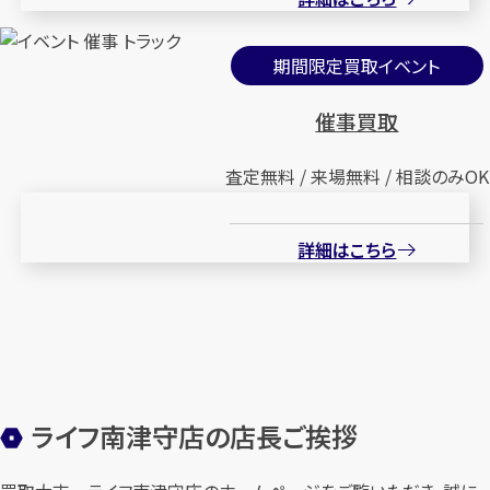
期間限定買取イベント
催事買取
査定無料 / 来場無料 / 相談のみOK
詳細はこちら
ライフ南津守店の店長ご挨拶