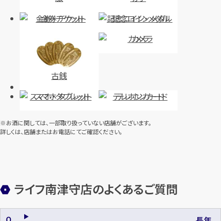
金券・チケット
記念コイン・メダル
カメラ
古銭
スマホ・タブレット
テレホンカード
※お酒に関しては、一部取り扱っていない店舗がございます。
詳しくは、店舗またはお電話にてご確認ください。
ライフ南津守店のよくあるご質問
長年