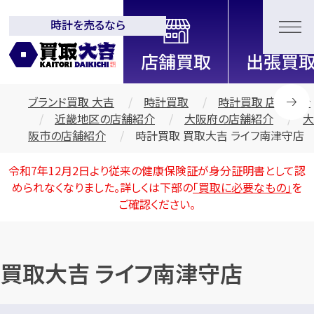
時計を売るなら
全国2200店舗以上展開中！
信頼と実績の買取専門店「買取大
吉」
ブランド買取 大吉
時計買取
時計買取 店舗紹介
近畿地区の店舗紹介
大阪府の店舗紹介
大
阪市の店舗紹介
時計買取 買取大吉 ライフ南津守店
令和7年12月2日より従来の健康保険証が身分証明書として認
められなくなりました。詳しくは下部の
「買取に必要なもの」
を
ご確認ください。
買取大吉 ライフ南津守店