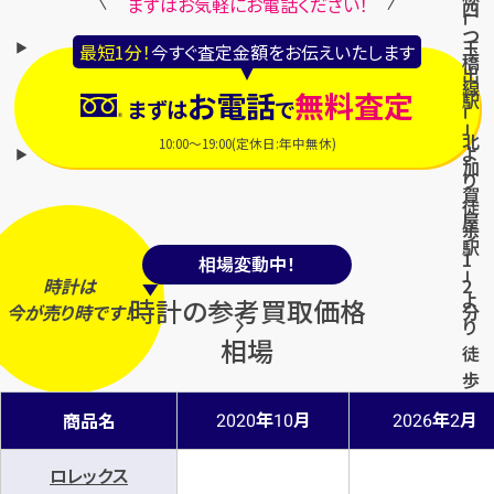
まずはお気軽にお電話ください！
四
「
つ
玉
最短1分！
今すぐ査定金額をお伝えいたします
橋
出
線
お電話
無料査定
駅
まずは
で
「
」
北
10:00～19:00(定休日:年中無休)
よ
加
り
賀
徒
屋
歩
駅
1
相場変動中！
」
時計は
2
よ
時計の参考買取価格
今
が
売り時
です！
分
り
相場
徒
歩
8
年
月
年
月
商品名
2020
10
2026
2
分
ロレックス