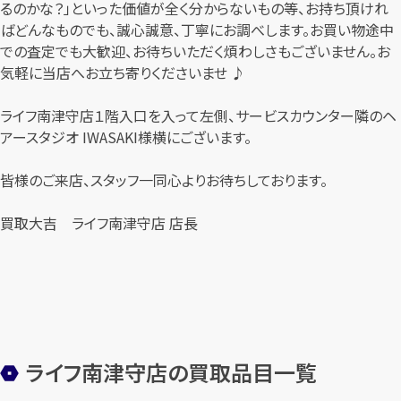
るのかな？」といった価値が全く分からないもの等、お持ち頂けれ
ばどんなものでも、誠心誠意、丁寧にお調べします。お買い物途中
での査定でも大歓迎、お待ちいただく煩わしさもございません。お
気軽に当店へお立ち寄りくださいませ ♪
ライフ南津守店１階入口を入って左側、サービスカウンター隣のヘ
アースタジオ IWASAKI様横にございます。
皆様のご来店、スタッフ一同心よりお待ちしております。
買取大吉 ライフ南津守店 店長
ライフ南津守店の買取品目一覧