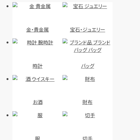
金・貴金属
宝石・ジュエリー
時計
バッグ
お酒
財布
服
切手