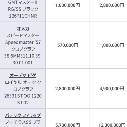
GMTマスターII
円
円
1,800,000
2,800,000
RG/SS ブラック
126711CHNR
オメガ
スピードマスター
Speedmaster '57
円
円
570,000
1,000,000
クロノグラフ
38.6MM311.10.39.
30.01.001
オーデマ ピゲ
ロイヤル オーク ク
円
円
ロノグラフ
2,800,000
4,900,000
26331ST.OO.1220
ST.02
パテック フィリップ
ノーチラスSS ブラ
円
円
5,700,000
12,300,000