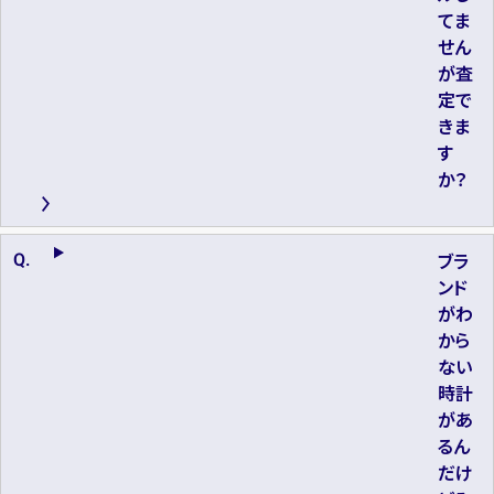
てま
せん
が査
定で
きま
す
か？
ブラ
ンド
がわ
から
ない
時計
があ
るん
だけ