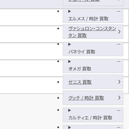
王
コ
イ
エルメス / 時計 買取
ン
ヴァシュロン・コンスタン
パ
タン 買取
ー
ク
高
パネライ 買取
尾
オメガ 買取
ゼニス 買取
グッチ / 時計 買取
カルティエ / 時計 買取