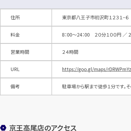
住所
東京都八王子市初沢町１２３１−６
料金
8：00～24：00 ２０分１００円 ／ 
営業時間
２４時間
URL
https://goo.gl/maps/rDRWPmY
備考
駐車場から駅まで徒歩１分です。そ
京王高尾店のアクセス