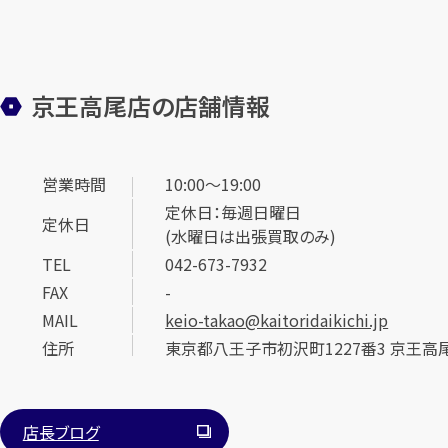
京王高尾店の店舗情報
営業時間
10:00～19:00
定休日：毎週日曜日
定休日
(水曜日は出張買取のみ)
TEL
042-673-7932
FAX
-
MAIL
keio-takao@kaitoridaikichi.jp
住所
東京都八王子市初沢町1227番3 京王高尾
店長ブログ