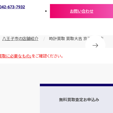
042-673-7932
お問い合わせ
八王子市の店舗紹介
時計買取 買取大吉 京王高尾店
買取に必要なもの」
をご確認ください。
無料買取査定お申込み