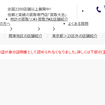
全国2200店舗以上展開中！
信頼と実績の買取専門店「買取大吉」
時計の買取リスト
買取方法
店舗紹介
の方へ
よくある質問
関東地区の店舗紹介
東京都＞23区外の店舗紹介
険証が身分証明書として認められなくなりました。詳しくは下部の
「