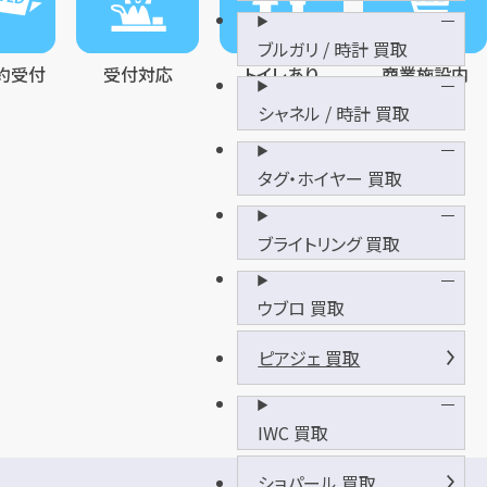
ブルガリ / 時計 買取
約受付
受付対応
トイレあり
商業施設内
シャネル / 時計 買取
タグ・ホイヤー 買取
ブライトリング 買取
ウブロ 買取
ピアジェ 買取
IWC 買取
京
ショパール 買取