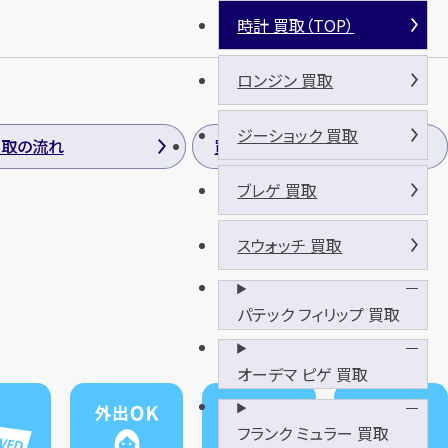
時計 買取（TOP）
ロンジン 買取
ジーショック 買取
買取の流れ
買取方法
ブレゲ 買取
スウォッチ 買取
パテック フィリップ 買取
オーデマ ピゲ 買取
フランク ミュラー 買取