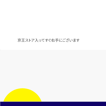
京王ストア入ってすぐ右手にございます
時計は