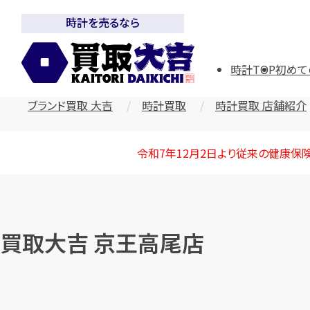
時計を売るなら
時計TOP
初めて
ブランド買取 大吉
時計買取
時計買取 店舗紹介
令和7年12月2日より従来の健康保
買取大吉 京王高尾店