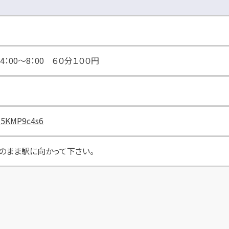
24：00～8：00 ６０分１００円
z5KMP9c4s6
のまま駅に向かって下さい。