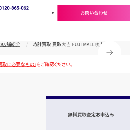
0120-865-062
お問い合わせ
の店舗紹介
時計買取 買取大吉 FUJI MALL吹上店
買取に必要なもの」
をご確認ください。
無料買取査定お申込み