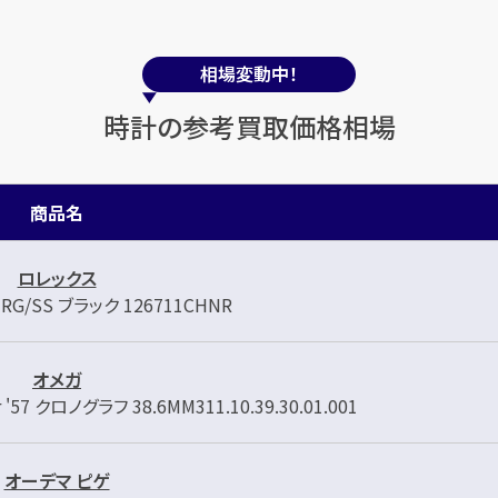
相場変動中！
時計の参考買取価格相場
商品名
ロレックス
RG/SS ブラック 126711CHNR
オメガ
7 クロノグラフ 38.6MM311.10.39.30.01.001
オーデマ ピゲ