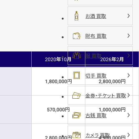
お酒 買取
財布 買取
服 買取
年
月
年
月
2020
10
2026
2
切手 買取
円
円
1,800,000
2,800,000
金券・チケット 買取
円
円
570,000
1,000,000
古銭 買取
カメラ 買取
円
円
2,800,000
4,900,000