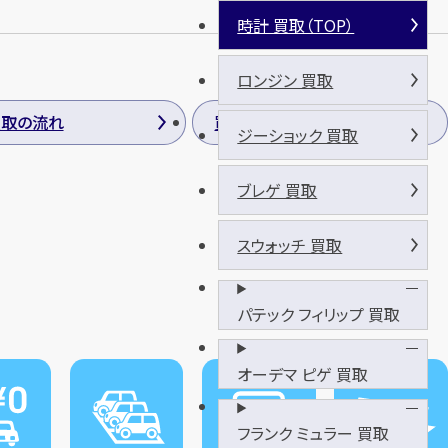
時計 買取（TOP）
ロンジン 買取
買取の流れ
買取方法
ジーショック 買取
ブレゲ 買取
スウォッチ 買取
パテック フィリップ 買取
オーデマ ピゲ 買取
フランク ミュラー 買取