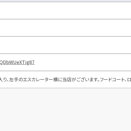
FCQDbWUeXTig87
に入り、左手のエスカレーター横に当店がございます。フードコート、