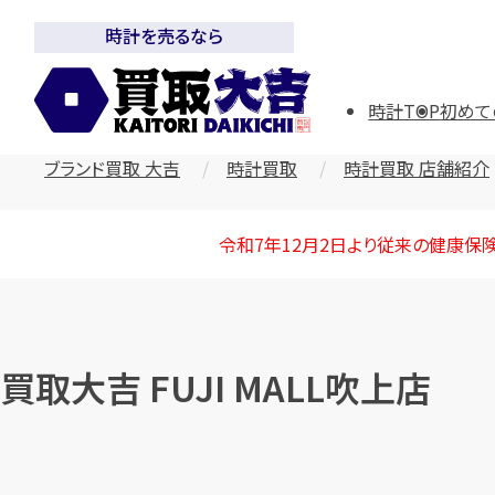
時計を売るなら
時計TOP
初めて
ブランド買取 大吉
時計買取
時計買取 店舗紹介
令和7年12月2日より従来の健康保
買取大吉 FUJI MALL吹上店