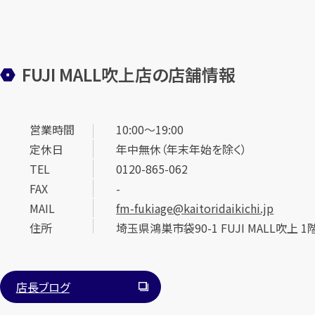
FUJI MALL吹上店の店舗情報
営業時間
10:00～19:00
定休日
年中無休（年末年始を除く）
TEL
0120-865-062
FAX
-
MAIL
fm-fukiage@kaitoridaikichi.jp
住所
埼玉県鴻巣市袋90-1 FUJI MALL吹上 1
店長ブログ