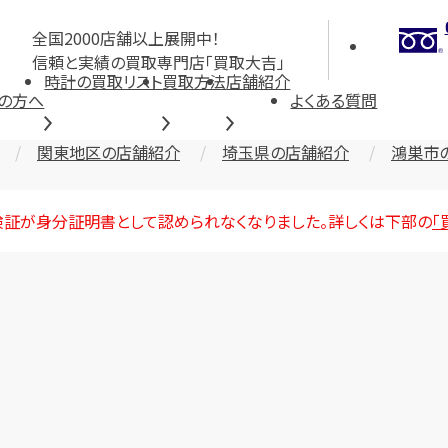
全国2000店舗以上展開中！
信頼と実績の買取専門店「買取大吉」
時計の買取リスト
買取方法
店舗紹介
の方へ
よくある質問
関東地区の店舗紹介
埼玉県の店舗紹介
鴻巣市
険証が身分証明書として認められなくなりました。詳しくは下部の
「