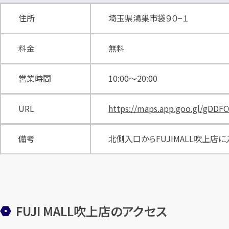
住所
埼玉県鴻巣市袋９０−１
料金
無料
営業時間
10:00〜20:00
URL
https://maps.app.goo.gl/gDD
備考
北側入口からFUJIMALL吹上店
FUJI MALL吹上店のアクセス