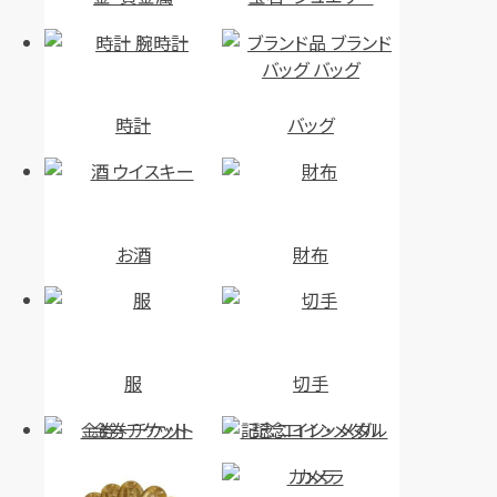
時計
バッグ
お酒
財布
服
切手
金券・チケット
記念コイン・メダル
カメラ