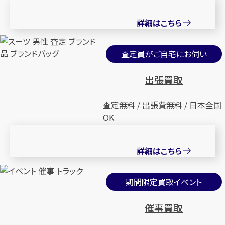
詳細はこちら
査定員がご自宅にお伺い
出張買取
査定無料 / 出張費無料 / 日本全国
OK
詳細はこちら
期間限定買取イベント
催事買取