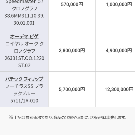
Speedmaster '57
円
円
570,000
1,000,000
クロノグラフ
38.6MM311.10.39.
30.01.001
オーデマ ピゲ
ロイヤル オーク ク
円
円
ロノグラフ
2,800,000
4,900,000
26331ST.OO.1220
ST.02
パテック フィリップ
ノーチラスSS ブラ
円
円
5,700,000
12,300,000
ックブルー
5711/1A-010
上記は参考価格であり、商品の状態や時期により価格は変動します。