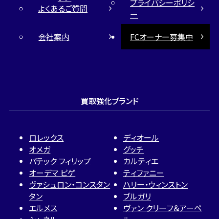
プライバシーポリシ
よくあるご質問
ー
会社案内
FCオーナー募集中
買取強化ブランド
ロレックス
ディオール
オメガ
グッチ
パテック フィリップ
カルティエ
オーデマ ピゲ
ティファニー
ヴァシュロン・コンスタン
ハリー・ウィンストン
タン
ブルガリ
エルメス
ヴァン クリーフ＆アーペ