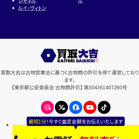
シャネル
ル
ルイ・ヴィトン
買取大吉は古物営業法に基づく古物商の許可を得て運営しており
ます。
【東京都公安委員会 古物商許可】 第304361407260号
最短1分！
今すぐ査定金額をお伝えいたします
© 2024 En Power Co., Ltd.