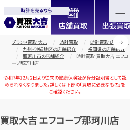
時計を売るなら
全国2000店舗以上展開中！
信頼と実績の買取専門店「買取大
吉」
ブランド買取 大吉
時計買取
時計買取 店舗紹介
九州・沖縄地区の店舗紹介
福岡県の店舗紹介
那珂川市の店舗紹介
時計買取 買取大吉 エフコ
ープ那珂川店
令和7年12月2日より従来の健康保険証が身分証明書として認
められなくなりました。詳しくは下部の
「買取に必要なもの」
を
ご確認ください。
買取大吉 エフコープ那珂川店