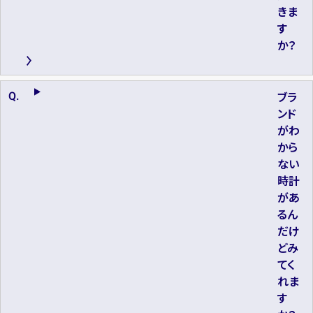
きま
す
か？
ブラ
ンド
がわ
から
ない
時計
があ
るん
だけ
どみ
てく
れま
す