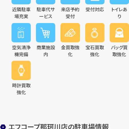
近隣駐車
駐車代サ
来店予約
受付対応
トイレあ
場充実
ービス
受付
り
空気清浄
商業施設
金買取強
宝石買取
バッグ買
機完備
内
化
強化
取強化
時計買取
強化
エフコープ那珂川店の駐車場情報