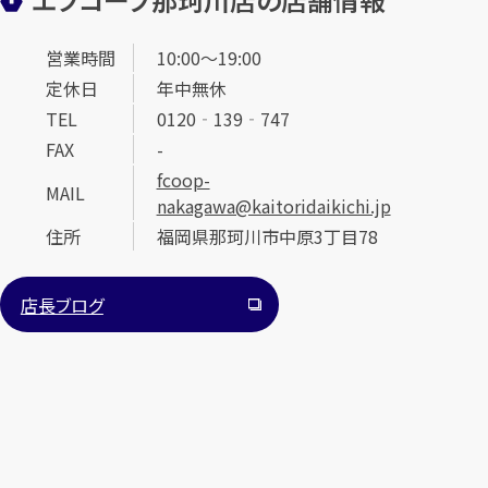
営業時間
10:00～19:00
定休日
年中無休
TEL
0120‐139‐747
FAX
-
fcoop-
MAIL
nakagawa@kaitoridaikichi.jp
住所
福岡県那珂川市中原3丁目78
店長ブログ