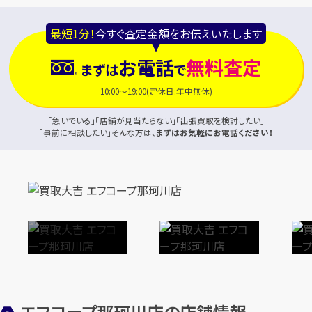
最短1分！
今すぐ査定金額をお伝えいたします
お電話
無料査定
まずは
で
10:00～19:00(定休日:年中無休)
「急いでいる」「店舗が見当たらない」「出張買取を検討したい」
「事前に相談したい」そんな方は、
まずはお気軽にお電話ください！
エフコープ那珂川店の店舗情報