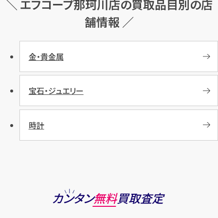
＼ エフコープ那珂川店の買取品目別の店
舗情報 ／
金・貴金属
宝石・ジュエリー
時計
カンタン
無料
買取査定