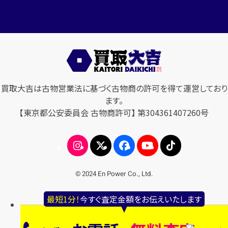
買取大吉は古物営業法に基づく古物商の許可を得て運営しており
ます。
【東京都公安委員会 古物商許可】 第304361407260号
© 2024 En Power Co., Ltd.
最短1分！
今すぐ査定金額をお伝えいたします