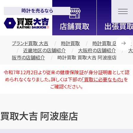
時計を売るなら
全国2200店舗以上展開中！
信頼と実績の買取専門店「買取大
吉」
ブランド買取 大吉
時計買取
時計買取 店舗紹介
近畿地区の店舗紹介
大阪府の店舗紹介
大
阪市の店舗紹介
時計買取 買取大吉 阿波座店
令和7年12月2日より従来の健康保険証が身分証明書として認
められなくなりました。詳しくは下部の
「買取に必要なもの」
を
ご確認ください。
買取大吉 阿波座店