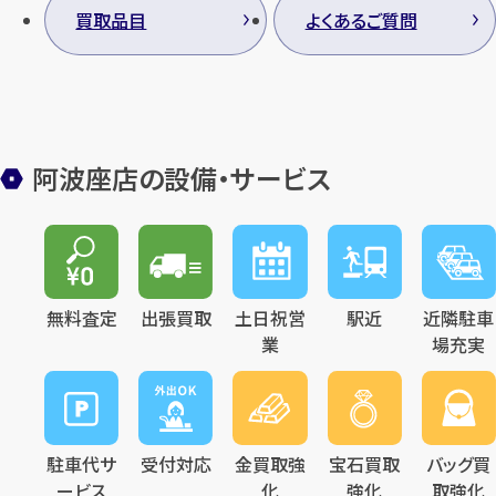
買取品目
よくあるご質問
阿波座店の設備・サービス
無料査定
出張買取
土日祝営
駅近
近隣駐車
業
場充実
駐車代サ
受付対応
金買取強
宝石買取
バッグ買
ービス
化
強化
取強化