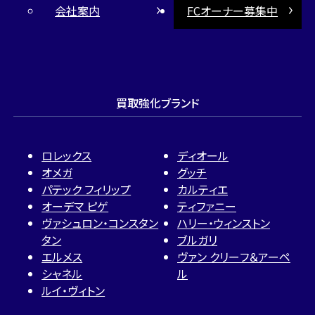
会社案内
FCオーナー募集中
買取強化ブランド
ロレックス
ディオール
オメガ
グッチ
パテック フィリップ
カルティエ
オーデマ ピゲ
ティファニー
ヴァシュロン・コンスタン
ハリー・ウィンストン
タン
ブルガリ
エルメス
ヴァン クリーフ＆アーペ
シャネル
ル
ルイ・ヴィトン