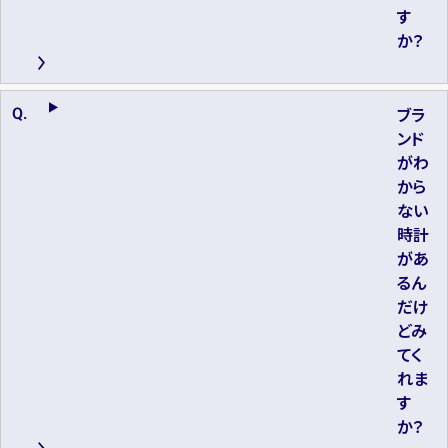
す
か？
ブラ
ンド
がわ
から
ない
時計
があ
るん
だけ
どみ
てく
れま
す
か？