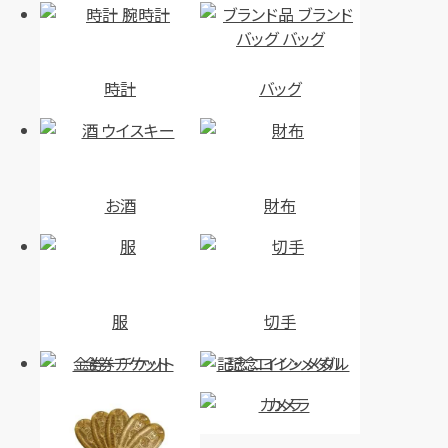
時計
バッグ
お酒
財布
服
切手
金券・チケット
記念コイン・メダル
カメラ