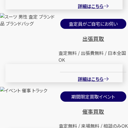
詳細はこちら
査定員がご自宅にお伺い
出張買取
査定無料 / 出張費無料 / 日本全国
OK
詳細はこちら
期間限定買取イベント
催事買取
査定無料 / 来場無料 / 相談のみOK