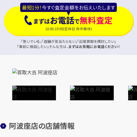
最短1分！
今すぐ査定金額をお伝えいたします
お電話
無料査定
まずは
で
10:00-19:00(定休日:年中無休)
「急いでいる」「店舗が見当たらない」「出張買取を検討したい」
「事前に相談したい」そんな方は、
まずはお気軽にお電話ください！
阿波座店の店舗情報