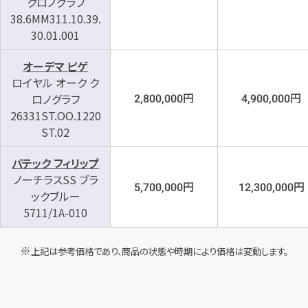
クロノグラフ
38.6MM311.10.39.
30.01.001
オーデマ ピゲ
ロイヤル オーク ク
円
円
ロノグラフ
2,800,000
4,900,000
26331ST.OO.1220
ST.02
パテック フィリップ
ノーチラスSS ブラ
円
円
5,700,000
12,300,000
ックブルー
5711/1A-010
上記は参考価格であり、商品の状態や時期により価格は変動します。