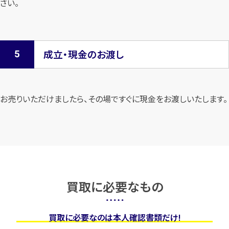
さい。
成立・現金のお渡し
お売りいただけましたら、その場ですぐに現金をお渡しいたします。
買取に必要なもの
買取に必要なのは本人確認書類だけ!