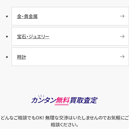
金・貴金属
宝石・ジュエリー
時計
カンタン
無料
買取査定
どんなご相談でもOK! 無理な交渉はいたしませんのでお気軽にご
相談ください。