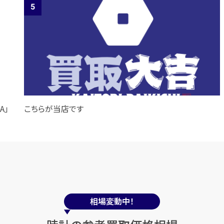
A」
こちらが当店です
相場変動中！