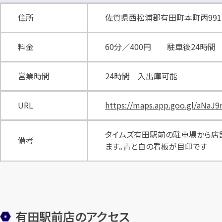
住所
佐賀県西松浦郡有田町本町丙991
料金
60分／400円 駐車後24時間 
営業時間
24時間 入出庫可能
URL
https://maps.app.goo.gl/aNaJ
タイムズ有田駅前の駐車場から店舗
備考
ます。青と白の看板が目印です
有田駅前店のアクセス