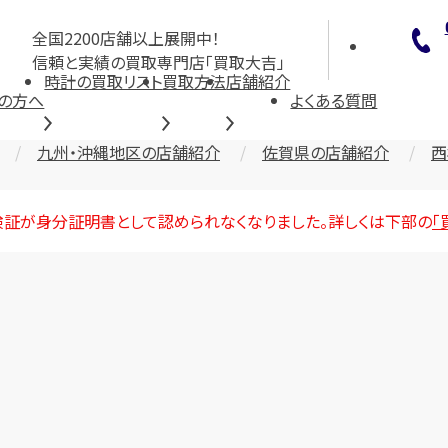
全国2200店舗以上展開中！
信頼と実績の買取専門店「買取大吉」
時計の買取リスト
買取方法
店舗紹介
の方へ
よくある質問
九州・沖縄地区の店舗紹介
佐賀県の店舗紹介
西
険証が身分証明書として認められなくなりました。詳しくは下部の
「