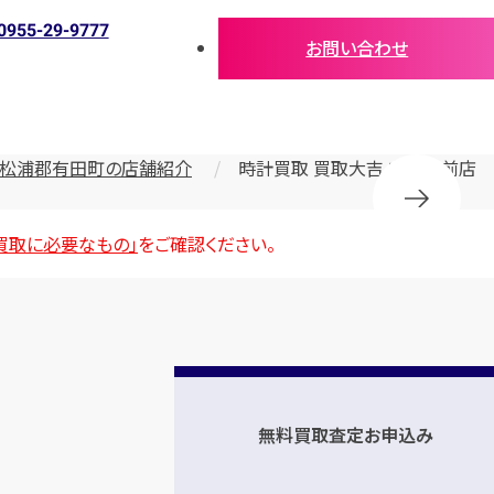
0955-29-9777
お問い合わせ
松浦郡有田町の店舗紹介
時計買取 買取大吉 有田駅前店
買取に必要なもの」
をご確認ください。
無料買取査定お申込み