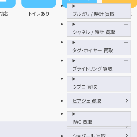
対応
トイレあり
待合室完備
金買取強化
ブルガリ / 時計 買取
シャネル / 時計 買取
タグ・ホイヤー 買取
ブライトリング 買取
ウブロ 買取
ピアジェ 買取
IWC 買取
タ
イ
ショパール 買取