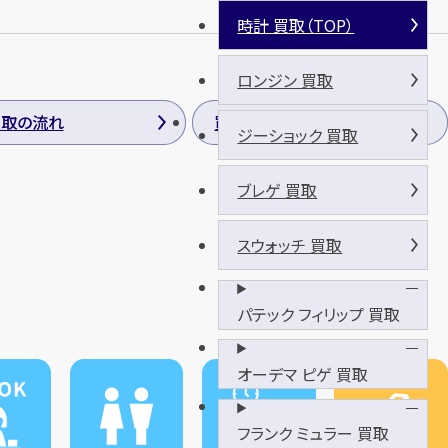
時計 買取（TOP）
ロンジン 買取
買取の流れ
買取方法
ジーショック 買取
ブレゲ 買取
スウォッチ 買取
パテック フィリップ 買取
オーデマ ピゲ 買取
フランク ミュラー 買取