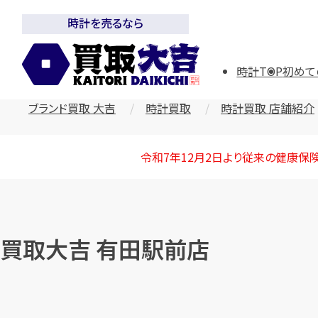
時計を売るなら
時計TOP
初めて
ブランド買取 大吉
時計買取
時計買取 店舗紹介
令和7年12月2日より従来の健康保
買取大吉 有田駅前店