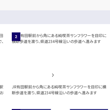
駅
JR有田駅前から角にある純喫茶サンフラワーを目印に横
お
断歩道を渡り、県道234号線沿いの歩道へ進みます