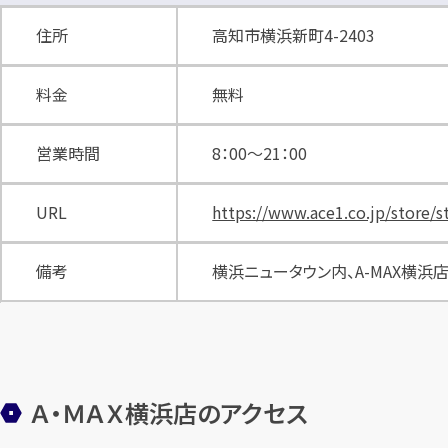
住所
高知市横浜新町4-2403
料金
無料
営業時間
8：00～21：00
URL
https://www.ace1.co.jp/store/
備考
横浜ニュータウン内、A-MAX横
Ａ・ＭＡＸ横浜店のアクセス