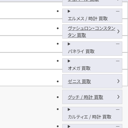
マ
ッ
ク
エルメス / 時計 買取
ス
ヴァシュロン・コンスタン
横
タン 買取
浜
店
パネライ 買取
オメガ 買取
ゼニス 買取
グッチ / 時計 買取
カルティエ / 時計 買取