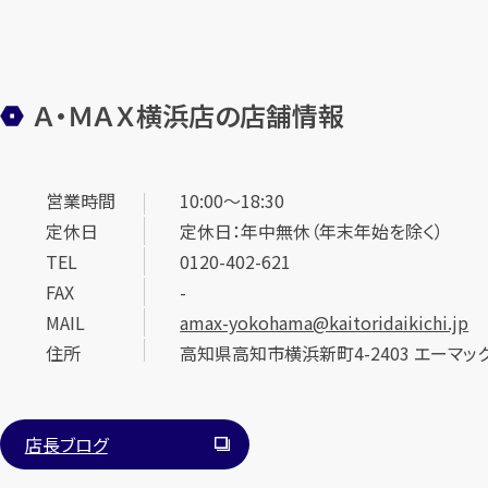
Ａ・ＭＡＸ横浜店の店舗情報
営業時間
10:00～18:30
定休日
定休日：年中無休（年末年始を除く）
TEL
0120-402-621
FAX
-
MAIL
amax-yokohama@kaitoridaikichi.jp
住所
高知県高知市横浜新町4-2403 エーマッ
店長ブログ