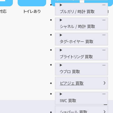
対応
トイレあり
待合室完備
商業施設内
ブルガリ / 時計 買取
シャネル / 時計 買取
タグ・ホイヤー 買取
ブライトリング 買取
ウブロ 買取
ピアジェ 買取
IWC 買取
エ
ー
ショパール 買取