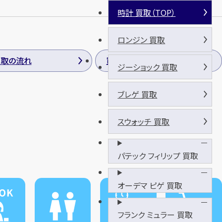
時計 買取（TOP）
ロンジン 買取
買取の流れ
買取方法
ジーショック 買取
ブレゲ 買取
スウォッチ 買取
パテック フィリップ 買取
オーデマ ピゲ 買取
フランク ミュラー 買取