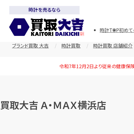
時計を売るなら
時計TOP
初めて
ブランド買取 大吉
時計買取
時計買取 店舗紹介
令和7年12月2日より従来の健康保
買取大吉 Ａ・ＭＡＸ横浜店