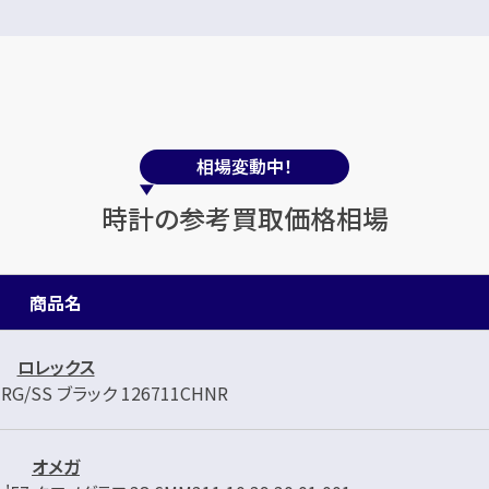
相場変動中！
時計の参考買取価格相場
商品名
ロレックス
RG/SS ブラック 126711CHNR
オメガ