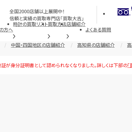
全国2000店舗以上展開中！
信頼と実績の買取専門店「買取大吉」
時計の買取リスト
買取方法
店舗紹介
の方へ
よくある質問
中国・四国地区の店舗紹介
高知県の店舗紹介
高
険証が身分証明書として認められなくなりました。詳しくは下部の
「