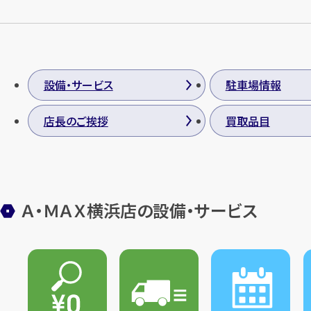
設備・サービス
駐車場情報
店長のご挨拶
買取品目
Ａ・ＭＡＸ横浜店の設備・サービス