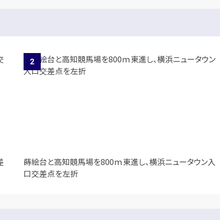
差
蒔絵台と高知競馬場を800ｍ東進し、横浜ニュータウン入
口交差点を左折