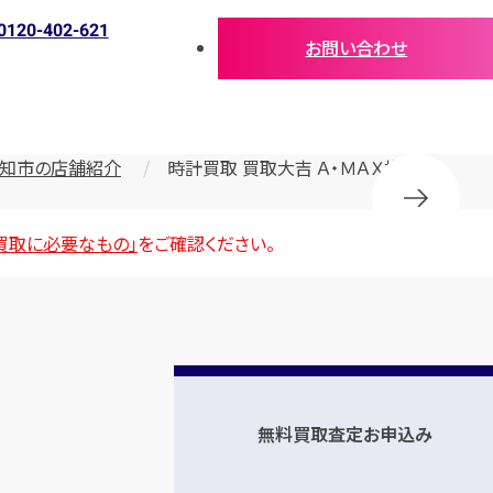
0120-402-621
お問い合わせ
知市の店舗紹介
時計買取 買取大吉 Ａ・ＭＡＸ横浜店
買取に必要なもの」
をご確認ください。
無料買取査定お申込み