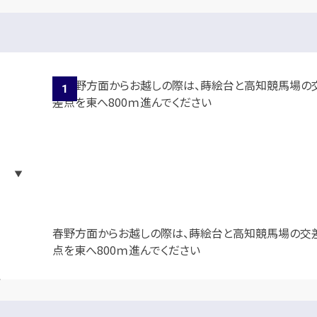
春野方面からお越しの際は、蒔絵台と高知競馬場の交
点を東へ800ｍ進んでください