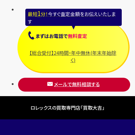
1
最短
分！
今すぐ査定金額をお伝えいたしま
す
まずは
お電話
で
無料査定
【総合受付】24時間・年中無休(年末年始除
く)
メールで無料相談する
ロレックスの買取専門店「買取大吉」