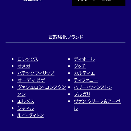
買取強化ブランド
ロレックス
ディオール
オメガ
グッチ
パテック フィリップ
カルティエ
オーデマ ピゲ
ティファニー
ヴァシュロン・コンスタン
ハリー・ウィンストン
タン
ブルガリ
エルメス
ヴァン クリーフ＆アーペ
シャネル
ル
ルイ・ヴィトン