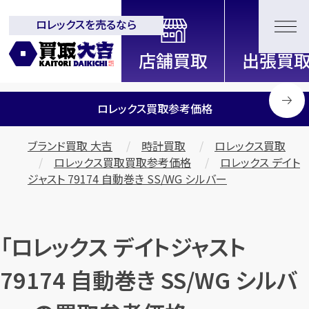
ロレックスを売るなら
全国2200店舗以上展開中！
信頼と実績の買取専門店「買取大
吉」
ロレックス買取参考価格
ブランド買取 大吉
時計買取
ロレックス買取
ロレックス買取買取参考価格
ロレックス デイト
ジャスト 79174 自動巻き SS/WG シルバー
「ロレックス デイトジャスト
79174 自動巻き SS/WG シルバ