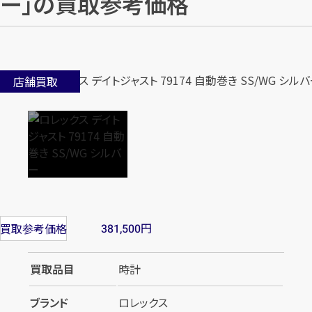
ー」の買取参考価格
店舗買取
円
買取参考価格
381,500
買取品目
時計
ブランド
ロレックス