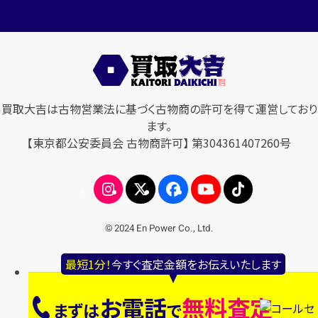
買取大吉は古物営業法に基づく古物商の許可を得て運営しており
ます。
【東京都公安委員会 古物商許可】 第304361407260号
© 2024 En Power Co., Ltd.
最短1分！
今すぐ査定金額をお伝えいたします
お電話
無料査定
まずは
で