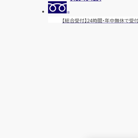
【総合受付】24時間・年中無休
で受