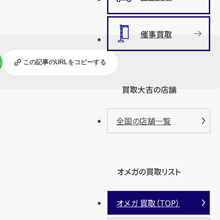
催事買取
この記事のURLをコピーする
買取大吉の店舗
全国の店舗一覧
オメガの買取リスト
オメガ 買取（TOP）