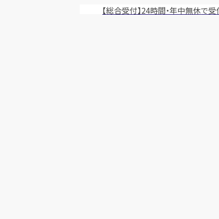
【総合受付】24時間・年中無休
で受