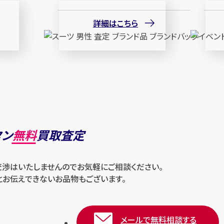
詳細はこちら
タン
無料
買取査定
交渉はいたしませんのでお気軽にご相談ください。
とお伝えできないお品物もございます。
メールで無料相談する