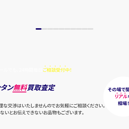
ールでも、24時間毎日
ご相談受付中！
ンタン
無料
買取査定
その場で
リアル
相場
無理な交渉はいたしませんのでお気軽にご相談ください。
ないとお伝えできないお品物もございます。