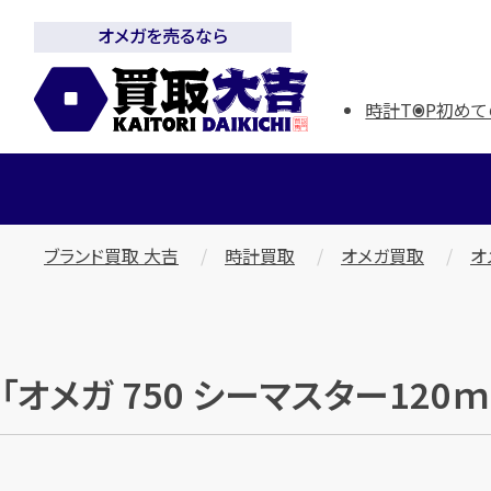
オメガを売るなら
時計TOP
初めて
ブランド買取 大吉
時計買取
オメガ買取
オ
「オメガ 750 シーマスター12