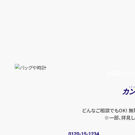
お電話でもメ
カ
どんなご相談でもOK! 
※一部、拝見し
0120-15-1234