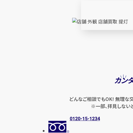
カン
どんなご相談でもOK! 無理な
※一部、拝見しない
0120-15-1234