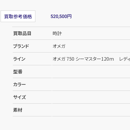
円
買取参考価格
520,500
買取品目
時計
ブランド
オメガ
ライン
オメガ 750 シーマスター120ｍ レデ
型番
カラー
サイズ
素材