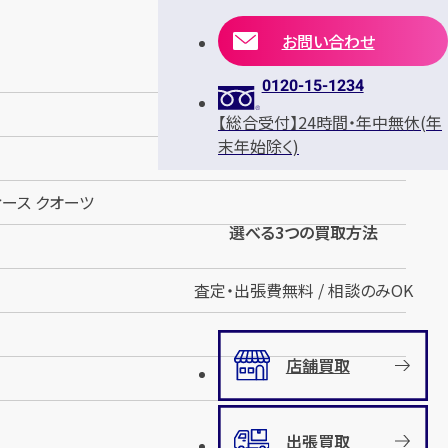
お問い合わせ
0120-15-1234
【総合受付】24時間・年中無休(年
末年始除く)
ィース クオーツ
選べる3つの買取方法
査定・出張費無料 / 相談のみOK
店舗買取
出張買取