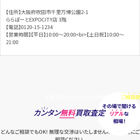
【住所】大阪府吹田市千里万博公園2-1
ららぽーとEXPOCITY店 3階
【電話】0120-15-1234
【営業時間】【平日】10:00～20:00<br>【土日祝】10:00～
21:00
お電話でもメールでも、24時間毎日
ご相談受
その場で聞ける
カンタン
無料
買取査定
リアル
な
相場！
どんなご相談でもOK! 無理な交渉はいたしませんのでお気軽にご
相談ください。