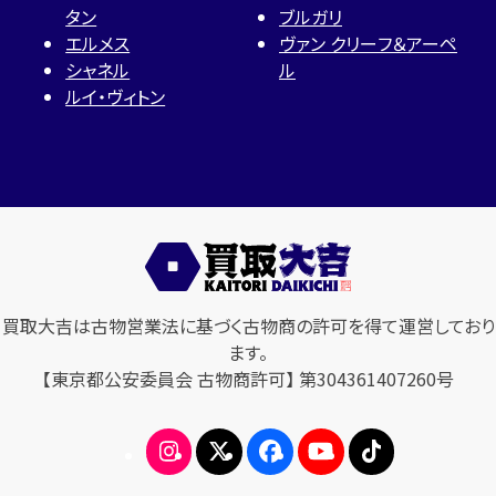
タン
ブルガリ
エルメス
ヴァン クリーフ＆アーペ
シャネル
ル
ルイ・ヴィトン
買取大吉は古物営業法に基づく古物商の許可を得て運営しており
ます。
【東京都公安委員会 古物商許可】 第304361407260号