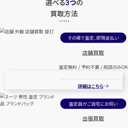
選べる
つ
の
3
買取方法
その場で査定、即現金払い
店舗買取
査定無料 / 予約不要 / 相談のみOK
詳細はこちら
査定員がご自宅にお伺い
出張買取