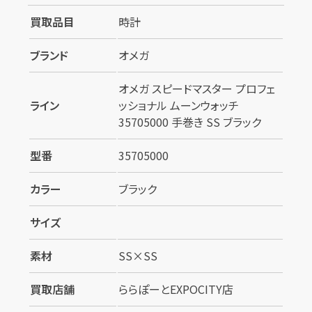
買取品目
時計
ブランド
オメガ
オメガ スピードマスター プロフェ
ライン
ッショナル ムーンウォッチ
35705000 手巻き SS ブラック
型番
35705000
カラー
ブラック
サイズ
素材
SS×SS
買取店舗
ららぽーとEXPOCITY店