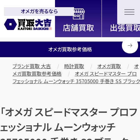
オメガを売るなら
全国2200店舗以上展開中！
信頼と実績の買取専門店「買取大
吉」
オメガ買取参考価格
ブランド買取 大吉
時計買取
オメガ買取
オ
メガ買取買取参考価格
オメガ スピードマスター プロ
フェッショナル ムーンウォッチ 35705000 手巻き SS ブラック
「オメガ スピードマスター プロフ
ェッショナル ムーンウォッチ