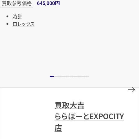
円
買取参考価格
645,000
時計
ロレックス
買取大吉
ららぽーとEXPOCITY
店