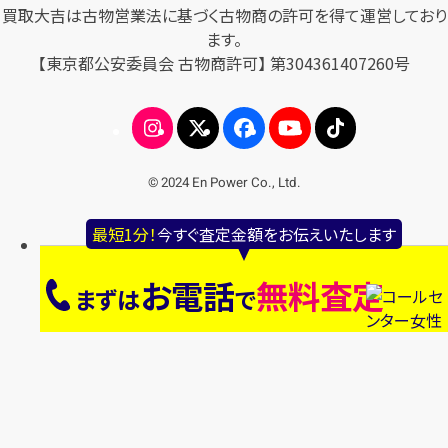
買取大吉は古物営業法に基づく古物商の許可を得て運営しており
ます。
【東京都公安委員会 古物商許可】 第304361407260号
© 2024 En Power Co., Ltd.
最短1分！
今すぐ査定金額をお伝えいたします
お電話
無料査定
まずは
で