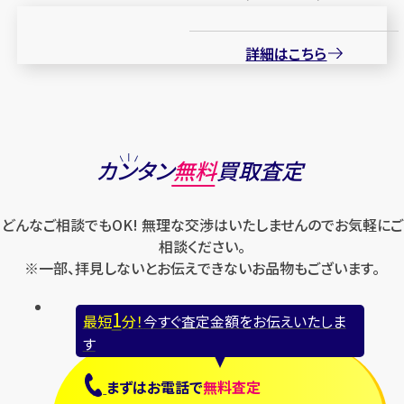
詳細はこちら
カンタン
無料
買取査定
どんなご相談でもOK! 無理な交渉はいたしませんのでお気軽にご
相談ください。
※一部、拝見しないとお伝えできないお品物もございます。
1
最短
分！
今すぐ査定金額をお伝えいたしま
す
まずは
お電話
で
無料査定