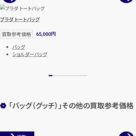
プラダ トートバッグ
円
買取参考価格
65,000
バッグ
ショルダーバッグ
カンタン
無料
「バッグ（グッチ）」その他の買取参考価格
1
最短
分！
今すぐ査定金額をお伝えいた
します