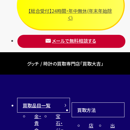
【総合受付】24時間・年中無休(年末年始除
く)
メールで無料相談する
グッチ / 時計の買取専門店「買取大吉」
買取品目一覧
買取方法
金・
宝
貴
石・
店
出