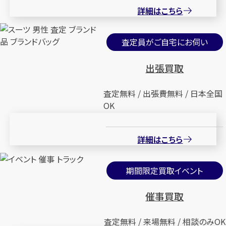
詳細はこちら
査定員がご自宅にお伺い
出張買取
査定無料 / 出張費無料 / 日本全国
OK
詳細はこちら
期間限定買取イベント
催事買取
査定無料 / 来場無料 / 相談のみOK