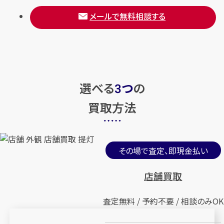
メールで無料相談する
選べる
つ
の
3
買取方法
その場で査定、即現金払い
店舗買取
査定無料 / 予約不要 / 相談のみOK