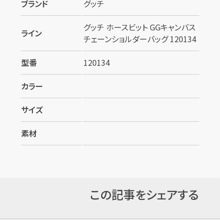
ブランド
グッチ
グッチ ホースビット GGキャンバス
ライン
チェーンショルダーバッグ 120134
型番
120134
カラー
サイズ
素材
この記事をシェアする