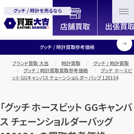
グッチ / 時計を売るなら
全国2000店舗以上展開中！
信頼と実績の買取専門店「買取大
吉」
グッチ / 時計買取参考価格
ブランド買取 大吉
時計買取
グッチ / 時計買取
グッチ / 時計買取買取参考価格
グッチ ホースビ
ット GGキャンバス チェーンショルダーバッグ 120134
「グッチ ホースビット GGキャンバ
ス チェーンショルダーバッグ