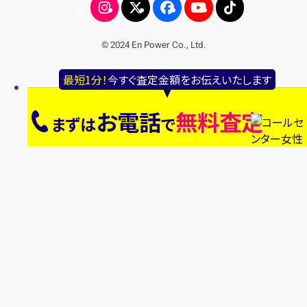
© 2024 En Power Co., Ltd.
最短1分！
今すぐ査定金額をお伝えいたします
お電話
無料査定
まずは
で