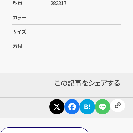
型番
282317
カラー
サイズ
素材
この記事をシェアする