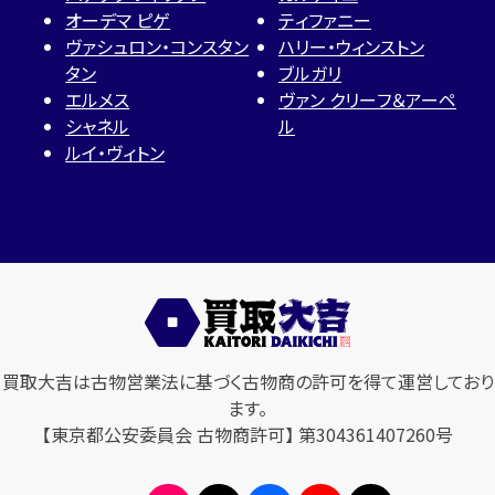
オーデマ ピゲ
ティファニー
ヴァシュロン・コンスタン
ハリー・ウィンストン
タン
ブルガリ
エルメス
ヴァン クリーフ＆アーペ
シャネル
ル
ルイ・ヴィトン
買取大吉は古物営業法に基づく古物商の許可を得て運営しており
ます。
【東京都公安委員会 古物商許可】 第304361407260号