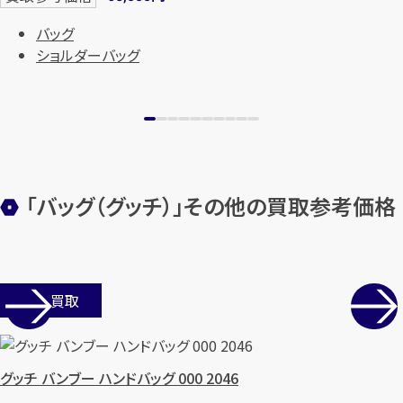
バッグ
ショルダーバッグ
「バッグ（グッチ）」その他の買取参考価格
カンタン
無料
店舗買取
1
最短
分！
今すぐ査定金額をお伝えいた
グッチ バンブー ハンドバッグ 000 2046
します