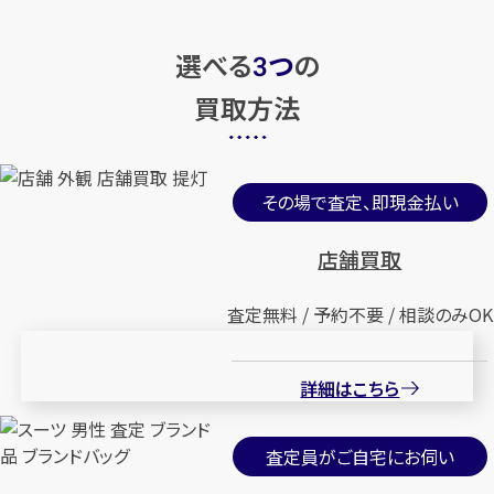
選べる
つ
の
3
買取方法
その場で査定、即現金払い
店舗買取
査定無料 / 予約不要 / 相談のみOK
詳細はこちら
査定員がご自宅にお伺い