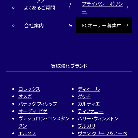
ップ
プライバシーポリシ
よくあるご質問
ー
会社案内
FCオーナー募集中
買取強化ブランド
ロレックス
ディオール
オメガ
グッチ
パテック フィリップ
カルティエ
オーデマ ピゲ
ティファニー
ヴァシュロン・コンスタン
ハリー・ウィンストン
タン
ブルガリ
エルメス
ヴァン クリーフ＆アーペ