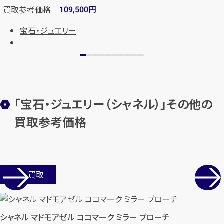
円
買取参考価格
109,500
宝石・ジュエリー
「宝石・ジュエリー（シャネル）」その他の
買取参考価格
カンタン
無料
店舗買取
1
最短
分！
今すぐ査定金額をお伝えいた
します
シャネル マドモアゼル ココマーク ミラー ブローチ