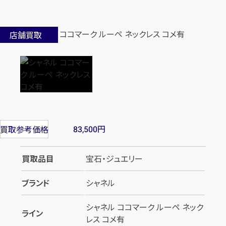
店舗買取
円
買取参考価格
83,500
買取品目
宝石・ジュエリー
ブランド
シャネル
シャネル ココマーク ルーペ ネック
ライン
レス コメ有