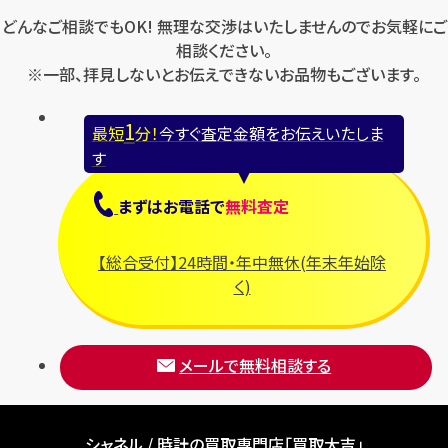
どんなご相談でもOK! 無理な交渉はいたしませんのでお気軽にご
相談ください。
※一部、拝見しないとお伝えできないお品物もございます。
1
最短
分！
今すぐ査定金額をお伝えいたしま
す
まずは
お電話
で
無料査定
【総合受付】24時間・年中無休(年末年始除
く)
メールで無料相談する
シャネル / 時計の買取専門店「買取大吉」