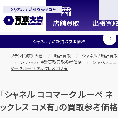
シャネル / 時計を売るなら
全国2200店舗以上展開中！
信頼と実績の買取専門店「買取大
吉」
シャネル / 時計買取参考価格
ブランド買取 大吉
時計買取
シャネル / 時計買取
シャネル / 時計買取買取参考価格
シャネル ココ
マーク ルーペ ネックレス コメ有
「シャネル ココマーク ルーペ ネ
ックレス コメ有」の買取参考価格