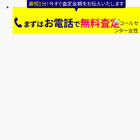
最短1分！
今すぐ査定金額をお伝えいたします
お電話
無料査定
まずは
で