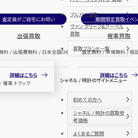
ブルガリ 買取
査定員がご自宅にお伺い
期間限定買取イベン
ヴァン クリーフ＆アーペル
買取
出張買取
催事買取
買取ブランド一覧
無料 / 出張費無料 / 日本全国OK
査定無料 / 来場無料 / 相
詳細はこちら
詳細はこちら
シャネル / 時計のサイトメニュー
初めての方へ
シャネル / 時計の買取参
考価格
よくあるご質問