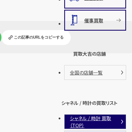
催事買取
この記事のURLをコピーする
買取大吉の店舗
全国の店舗一覧
シャネル / 時計の買取リスト
シャネル / 時計 買取
（TOP）