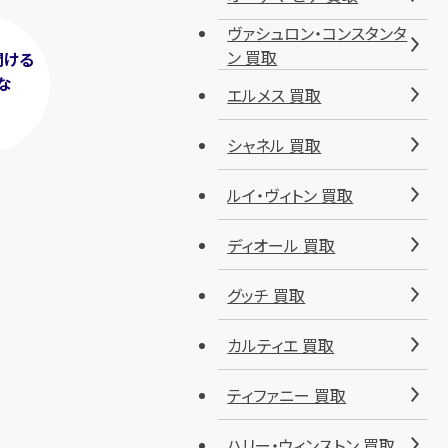
ヴァシュロン・コンスタンタ
ン 買取
聞ける
な
エルメス 買取
！
シャネル 買取
ルイ・ヴィトン 買取
ディオール 買取
グッチ 買取
カルティエ 買取
ティファニー 買取
ハリー・ウィンストン 買取