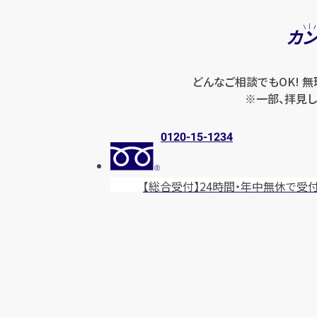
カ
どんなご相談でもOK! 
※一部、拝見し
0120-15-1234
【総合受付】24時間・年中無休
で受