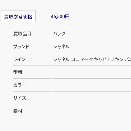
円
買取参考価格
45,500
買取品目
バッグ
ブランド
シャネル
ライン
シャネル ココマーク キャビアスキン バ
型番
カラー
サイズ
素材