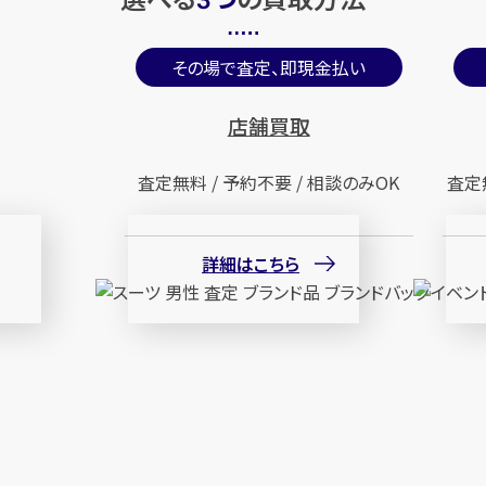
3
その場で査定、即現金払い
店舗買取
査定無料 / 予約不要 / 相談のみOK
査定
詳細はこちら