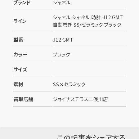
ブランド
シャネル
シャネル シャネル 時計 J12 GMT
ライン
自動巻き SS/セラミック ブラック
型番
J12 GMT
カラー
ブラック
サイズ
素材
SS×セラミック
買取店舗
ジョイナステラス二俣川店
この記事をシェアする