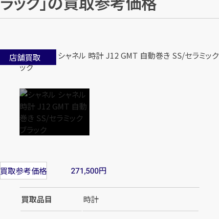
ラック」の買取参考価格
店舗買取
円
買取参考価格
271,500
買取品目
時計