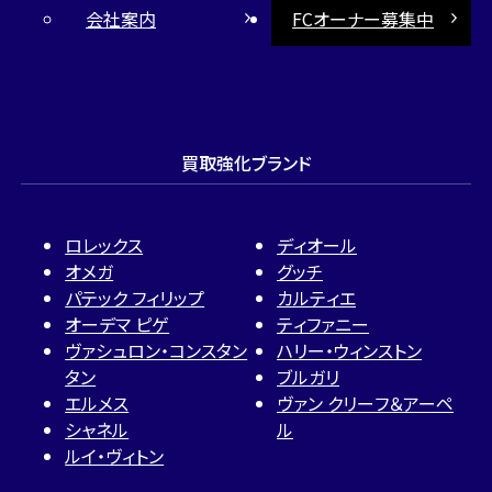
会社案内
FCオーナー募集中
買取強化ブランド
ロレックス
ディオール
オメガ
グッチ
パテック フィリップ
カルティエ
オーデマ ピゲ
ティファニー
ヴァシュロン・コンスタン
ハリー・ウィンストン
タン
ブルガリ
エルメス
ヴァン クリーフ＆アーペ
シャネル
ル
ルイ・ヴィトン