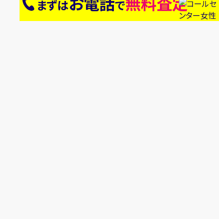
お電話
無料査定
まずは
で