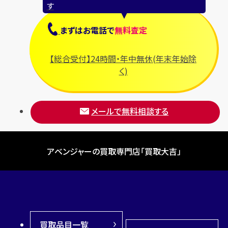
す
まずは
お電話
で
無料査定
【総合受付】24時間・年中無休(年末年始除
く)
メールで無料相談する
アベンジャーの買取専門店「買取大吉」
買取品目一覧