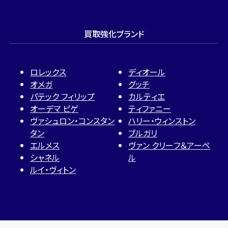
買取強化ブランド
ロレックス
ディオール
オメガ
グッチ
パテック フィリップ
カルティエ
オーデマ ピゲ
ティファニー
ヴァシュロン・コンスタン
ハリー・ウィンストン
タン
ブルガリ
エルメス
ヴァン クリーフ＆アーペ
シャネル
ル
ルイ・ヴィトン