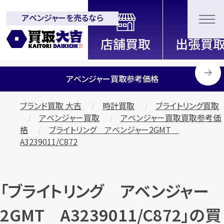
アベンジャーを売るなら
全国2000店舗以上展開中！
信頼と実績の買取専門店「買取大
吉」
アベンジャー買取参考価格
ブランド買取 大吉
時計買取
ブライトリング買取
アベンジャー買取
アベンジャー買取買取参考価
格
ブライトリング アベンジャー2GMT
A3239011/C872
「ブライトリング アベンジャー
2GMT A3239011/C872」の買