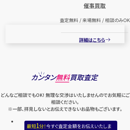
催事買取
査定無料 / 来場無料 / 相談のみOK
詳細はこちら
カンタン
無料
買取査定
どんなご相談でもOK! 無理な交渉はいたしませんのでお気軽にご
相談ください。
※一部、拝見しないとお伝えできないお品物もございます。
1
最短
分！
今すぐ査定金額をお伝えいたしま