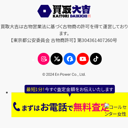
買取大吉は古物営業法に基づく古物商の許可を得て運営しており
ます。
【東京都公安委員会 古物商許可】 第304361407260号
© 2024 En Power Co., Ltd.
最短1分！
今すぐ査定金額をお伝えいたします
お電話
無料査定
まずは
で