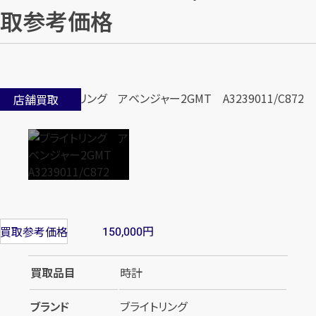
取参考価格
店舗買取
円
買取参考価格
150,000
買取品目
時計
ブランド
ブライトリング