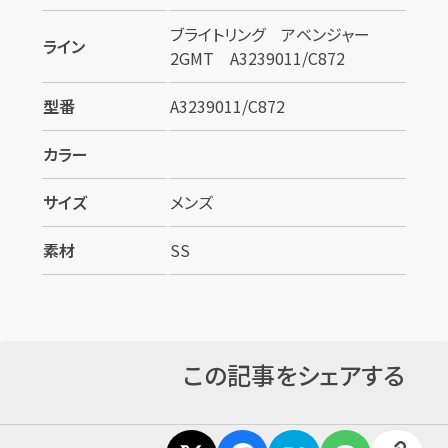
ブライトリング アベンジャー
ライン
2GMT A3239011/C872
型番
A3239011/C872
カラー
サイズ
メンズ
素材
SS
カンタン
無料
この記事をシェアする