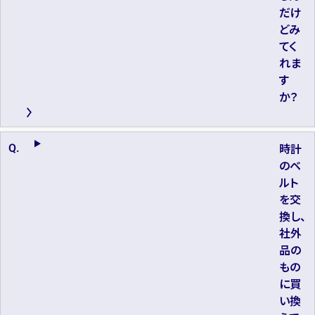
だけ
どみ
てく
れま
す
か？
時計
のベ
ルト
を交
換し、
社外
品の
もの
に買
い換