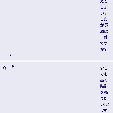
えて
しま
いま
した
が買
取は
可能
です
か？
少し
でも
高く
時計
を売
りた
い！ど
うす