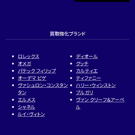
買取強化ブランド
ロレックス
ディオール
オメガ
グッチ
パテック フィリップ
カルティエ
オーデマ ピゲ
ティファニー
ヴァシュロン・コンスタン
ハリー・ウィンストン
タン
ブルガリ
エルメス
ヴァン クリーフ＆アーペ
シャネル
ル
ルイ・ヴィトン