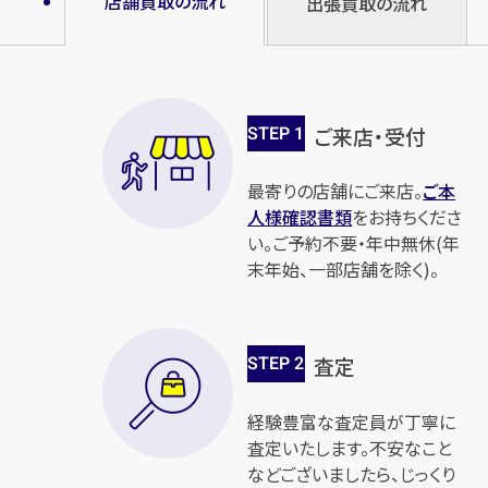
店舗買取の流れ
出張買取の流れ
STEP
1
ご来店・受付
最寄りの店舗にご来店。
ご本
人様確認書類
をお持ちくださ
い。ご予約不要・年中無休(年
末年始、一部店舗を除く)。
STEP
2
査定
経験豊富な査定員が丁寧に
査定いたします。不安なこと
などございましたら、じっくり