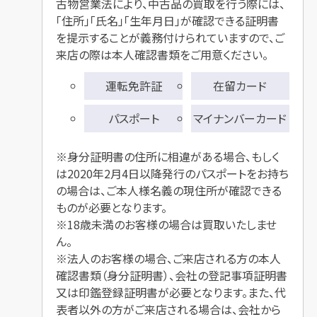
古物営業法により、中古品の買取を行う際には、
「住所」「氏名」「生年月日」が確認できる
証明書
を提示することが義務付けられていますので、ご
来店の際は本人確認書類をご用意ください。
運転免許証
在留カード
パスポート
マイナンバーカード
※身分証明書の住所に相違がある場合、もしく
は2020年2月4日以降発行のパスポートをお持ち
の場合は、ご本人様名義の現住所が確認できる
ものが必要となります。
※18歳未満のお客様の場合は買取いたしませ
ん。
※法人のお客様の場合、ご来店される方の本人
確認書類（身分証明書）、会社の登記事項証明書
又は印鑑登録証明書が必要となります。また、代
表者以外の方がご来店される場合は、会社から