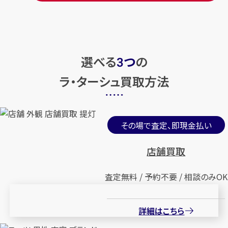
選べる
つ
の
3
ラ・ターシュ買取方法
その場で査定、即現金払い
店舗買取
査定無料 / 予約不要 / 相談のみOK
詳細はこちら