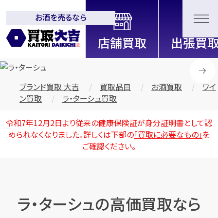
お酒を売るなら
全国2200店舗以上展開中！
信頼と実績の買取専門店「買取大
吉」
ブランド買取 大吉
買取品目
お酒買取
ワイ
ン買取
ラ・ターシュ買取
令和7年12月2日より従来の健康保険証が身分証明書として認
められなくなりました。詳しくは下部の
「買取に必要なもの」
を
ご確認ください。
ラ・ターシュの高価買取なら