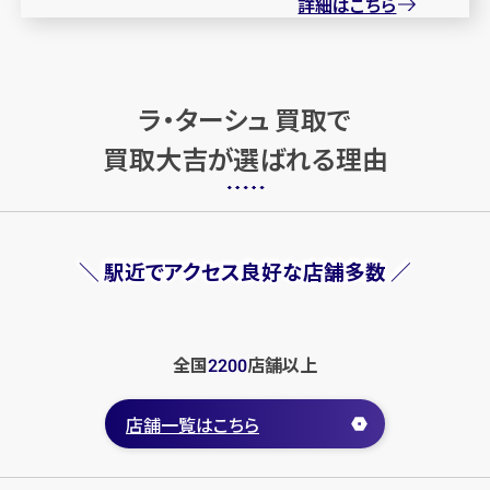
詳細はこちら
ラ・ターシュ 買取で
買取大吉が選ばれる理由
＼ 駅近でアクセス良好な店舗多数 ／
全国
店舗
以上
2200
店舗一覧はこちら