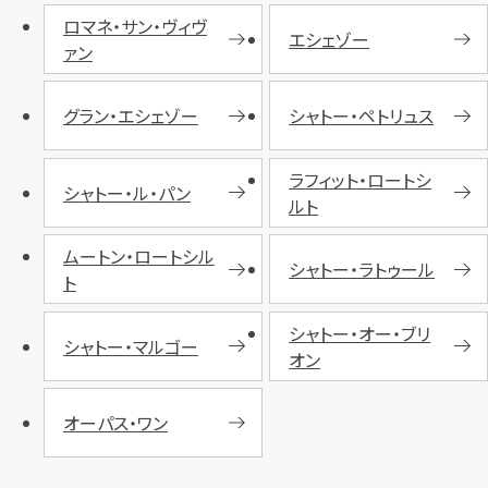
ロマネ・サン・ヴィヴ
エシェゾー
ァン
グラン・エシェゾー
シャトー・ペトリュス
ラフィット・ロートシ
シャトー・ル・パン
ルト
ムートン・ロートシル
シャトー・ラトゥール
ト
シャトー・オー・ブリ
シャトー・マルゴー
オン
オーパス・ワン