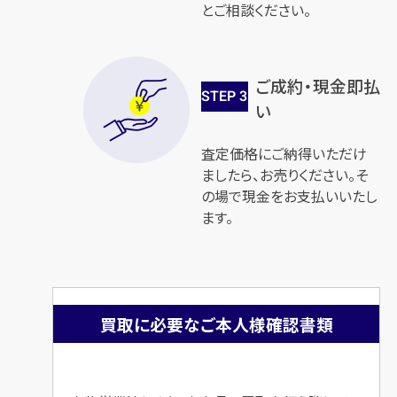
とご相談ください。
ご成約・現金即払
STEP
3
い
査定価格にご納得いただけ
ましたら、お売りください。そ
の場で現金をお支払いいたし
ます。
買取に必要なご本人様確認書類