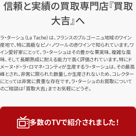
信頼と実績の買取専門店『買取
大吉』へ
ラ・ターシュ（La Tache）は、フランスのブルゴーニュ地域のワイン
産地で、特に高級なピノ・ノワールの赤ワインで知られています。ワ
イン愛好家にとって、ラ・ターシュはその豊かな果実味、複雑な風
味、そして長期熟成に耐える能力で高く評価されています。特にド
メーヌ・ド・ラ・ロマネ・コンティが生産するラ・ターシュは、その最高
峰とされ、非常に限られた数量しか生産されないため、コレクター
にとっては非常に貴重な存在です。ラ・ターシュのお買取について
のご相談は「買取大吉」までお気軽にどうぞ。
多数のTVで紹介されました！