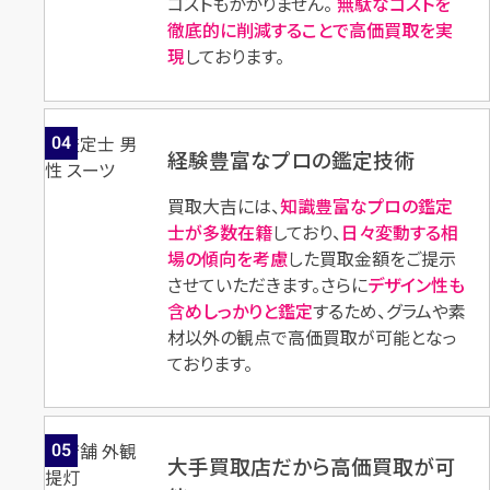
コストもかかりません。
無駄なコストを
徹底的に削減することで高価買取を実
現
しております。
04
経験豊富なプロの鑑定技術
買取大吉には、
知識豊富なプロの鑑定
士が多数在籍
しており、
日々変動する相
場の傾向を考慮
した買取金額をご提示
させていただきます。さらに
デザイン性も
含めしっかりと鑑定
するため、グラムや素
材以外の観点で高価買取が可能となっ
ております。
05
大手買取店だから高価買取が可