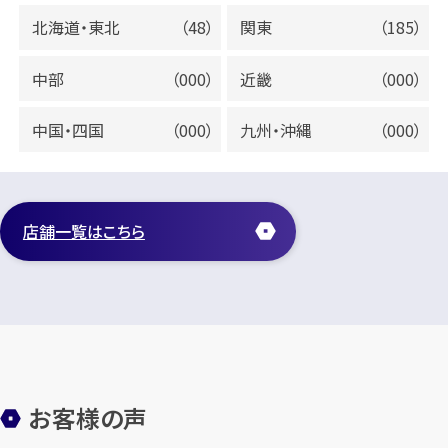
北海道・東北
（48）
関東
（185）
中部
（000）
近畿
（000）
中国・四国
（000）
九州・沖縄
（000）
店舗一覧はこちら
お客様の声