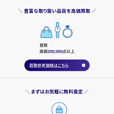
＼ 豊富な取り扱い品目を高価買取 ／
買取
実績
点
以上
200,000
買取参考価格はこちら
＼ まずはお気軽に無料査定 ／