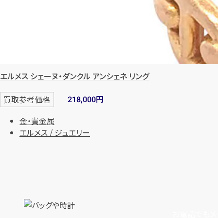
エルメス シェーヌ・ダンクル アンシェネ リング
円
買取参考価格
218,000
金・貴金属
エルメス / ジュエリー
お電話でもメ