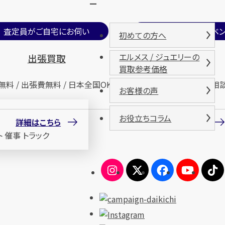
ー
査定員がご自宅にお伺い
期間限定買取イベン
初めての方へ
エルメス / ジュエリーの
出張買取
催事買取
買取参考価格
無料 / 出張費無料 / 日本全国OK
査定無料 / 来場無料 / 相
お客様の声
お役立ちコラム
詳細はこちら
詳細はこちら