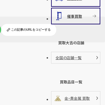
催事買取
この記事のURLをコピーする
買取大吉の店舗
全国の店舗一覧
買取品目一覧
金・貴金属 買取