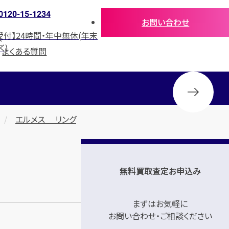
0120-15-1234
お問い合わせ
受付】24時間・年中無休(年末
介
く)
よくある質問
エルメス リング
無料買取査定お申込み
まずはお気軽に
お問い合わせ・ご相談ください