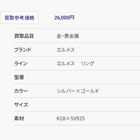
円
買取参考価格
26,000
買取品目
金・貴金属
ブランド
エルメス
ライン
エルメス リング
型番
カラー
シルバー×ゴールド
サイズ
素材
K18×SV925