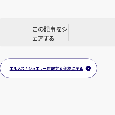
この記事をシ
ェアする
エルメス / ジュエリー買取参考価格に戻る