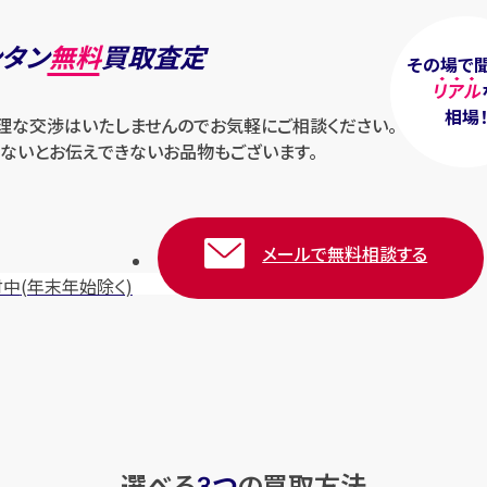
ンタン
無料
買取査定
その場で
リアル
相場
無理な交渉はいたしませんのでお気軽にご相談ください。
ないとお伝えできないお品物もございます。
メールで無料相談する
付中
(年末年始除く)
選べる
つ
の
買取方法