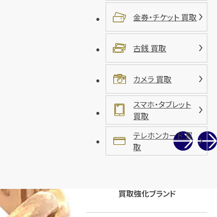
金券・チケット 買取
古銭 買取
カメラ 買取
スマホ・タブレット
買取
テレホンカード 買
取
買取強化ブランド