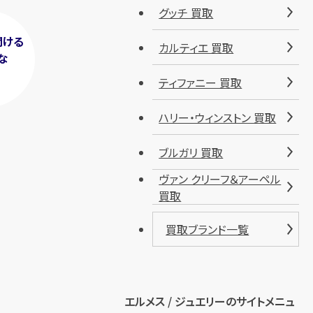
グッチ 買取
聞ける
カルティエ 買取
な
！
ティファニー 買取
ハリー・ウィンストン 買取
ブルガリ 買取
ヴァン クリーフ＆アーペル
買取
買取ブランド一覧
エルメス / ジュエリーのサイトメニュ