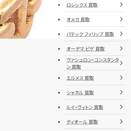
ロレックス 買取
オメガ 買取
パテック フィリップ 買取
オーデマ ピゲ 買取
ヴァシュロン・コンスタンタ
ン 買取
エルメス 買取
シャネル 買取
ルイ・ヴィトン 買取
ディオール 買取