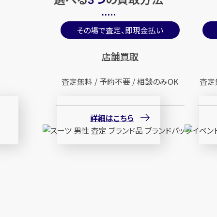
3
その場で査定、即現金払い
店舗買取
査定無料 / 予約不要 / 相談のみOK
査定
詳細はこちら