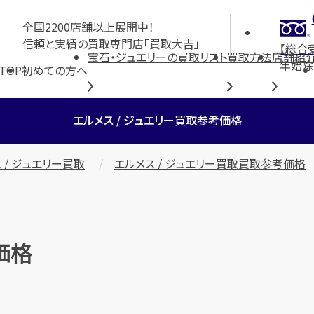
全国2200店舗以上展開中！
信頼と実績の買取専門店「買取大吉」
【総合
宝石・ジュエリーの買取リスト
買取方法
店舗紹
年始除
TOP
初めての方へ
エルメス / ジュエリー買取参考価格
 / ジュエリー買取
エルメス / ジュエリー買取買取参考価格
価格