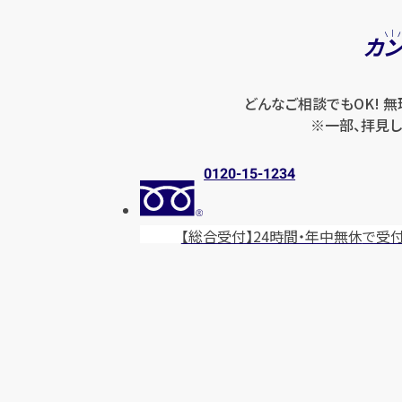
カ
どんなご相談でもOK! 
※一部、拝見し
0120-15-1234
【総合受付】24時間・年中無休
で受