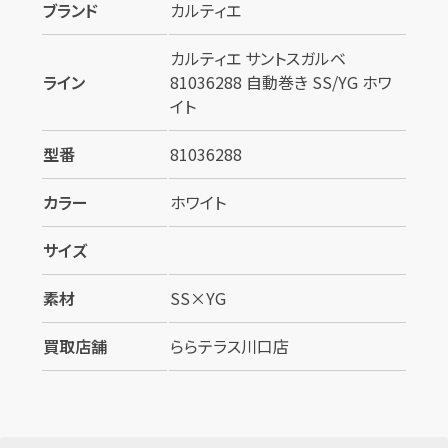
ブランド
カルティエ
カルティエ サントスガルベ
ライン
81036288 自動巻き SS/YG ホワ
イト
型番
81036288
カラー
ホワイト
サイズ
素材
SS×YG
買取店舗
ららテラス川口店