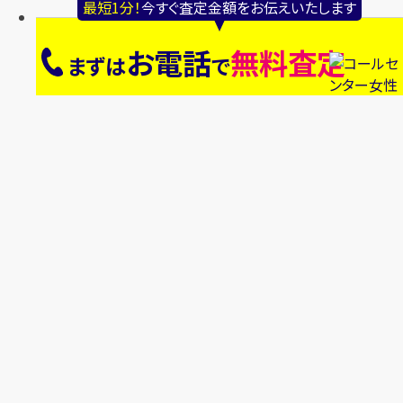
最短1分！
今すぐ査定金額をお伝えいたします
お電話
無料査定
まずは
で