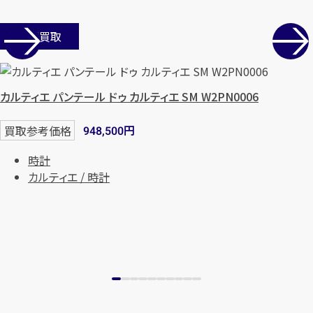
店舗買取
メールで無料相談する
カルティエ パンテール ドゥ カルティエ SM W2PN0006
円
買取参考価格
948,500
時計
カルティエ / 時計