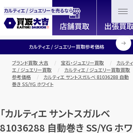
カルティエ / ジュエリーを売るなら
全国2200店舗以上展開中！
信頼と実績の買取専門店「買取大
吉」
カルティエ / ジュエリー買取参考価格
ブランド買取 大吉
宝石・ジュエリー買取
カルティ
エ / ジュエリー買取
カルティエ / ジュエリー買取買取
参考価格
カルティエ サントスガルベ 81036288 自動
巻き SS/YG ホワイト
「カルティエ サントスガルベ
81036288 自動巻き SS/YG ホワ