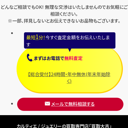
どんなご相談でもOK! 無理な交渉はいたしませんのでお気軽にご
相談ください。
※一部、拝見しないとお伝えできないお品物もございます。
1
最短
分！
今すぐ査定金額をお伝えいたしま
す
まずは
お電話
で
無料査定
【総合受付】24時間・年中無休(年末年始除
く)
メールで無料相談する
カルティエ / ジュエリーの買取専門店「買取大吉」