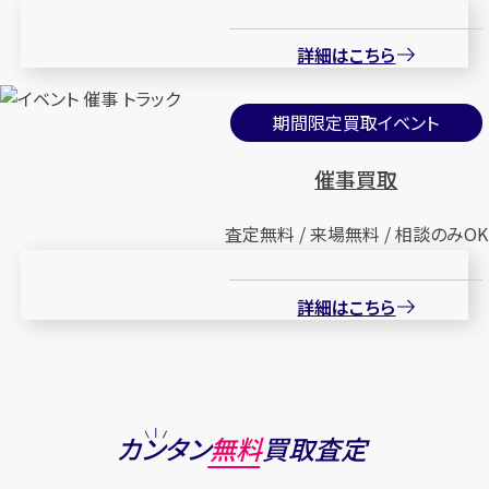
詳細はこちら
期間限定買取イベント
催事買取
査定無料 / 来場無料 / 相談のみOK
詳細はこちら
カンタン
無料
買取査定