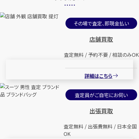
その場で査定、即現金払い
店舗買取
査定無料 / 予約不要 / 相談のみOK
詳細はこちら
査定員がご自宅にお伺い
出張買取
査定無料 / 出張費無料 / 日本全国
OK