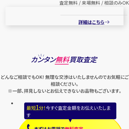
査定無料 / 来場無料 / 相談のみOK
詳細はこちら
カンタン
無料
買取査定
どんなご相談でもOK! 無理な交渉はいたしませんのでお気軽にご
相談ください。
※一部、拝見しないとお伝えできないお品物もございます。
1
最短
分！
今すぐ査定金額をお伝えいたしま
す
まずは
お電話
で
無料査定