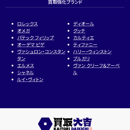
買取強化ブランド
ロレックス
ディオール
オメガ
グッチ
パテック フィリップ
カルティエ
オーデマ ピゲ
ティファニー
ヴァシュロン・コンスタン
ハリー・ウィンストン
タン
ブルガリ
エルメス
ヴァン クリーフ＆アーペ
シャネル
ル
ルイ・ヴィトン