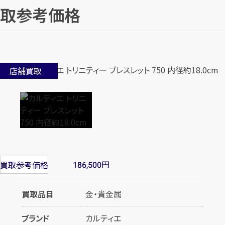
取参考価格
店舗買取
円
買取参考価格
186,500
買取品目
金・貴金属
ブランド
カルティエ