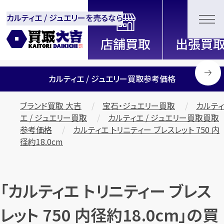
カルティエ / ジュエリーを売るなら
全国2000店舗以上展開中！
信頼と実績の買取専門店「買取大
吉」
カルティエ / ジュエリー買取参考価格
ブランド買取 大吉
宝石・ジュエリー買取
カルティ
エ / ジュエリー買取
カルティエ / ジュエリー買取買取
参考価格
カルティエ トリニティー ブレスレット 750 内
径約18.0cm
「カルティエ トリニティー ブレス
レット 750 内径約18.0cm」の買