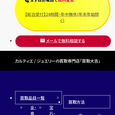
【総合受付】24時間・年中無休(年末年始除
く)
メールで無料相談する
カルティエ / ジュエリーの買取専門店「買取大吉」
買取品目一覧
買取方法
金・
宝
貴
石・