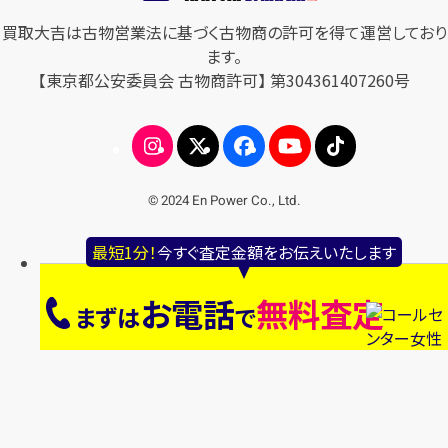
買取大吉は古物営業法に基づく古物商の許可を得て運営しており
ます。
【東京都公安委員会 古物商許可】 第304361407260号
© 2024 En Power Co., Ltd.
最短1分！
今すぐ査定金額をお伝えいたします
お電話
無料査定
まずは
で