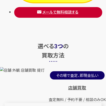
メールで無料相談する
選べる
つ
の
3
買取方法
その場で査定、即現金払い
店舗買取
査定無料 / 予約不要 / 相談のみOK