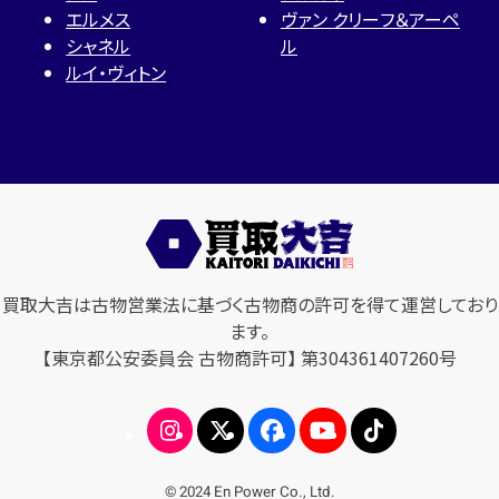
エルメス
ヴァン クリーフ＆アーペ
シャネル
ル
ルイ・ヴィトン
買取大吉は古物営業法に基づく古物商の許可を得て運営しており
ます。
【東京都公安委員会 古物商許可】 第304361407260号
© 2024 En Power Co., Ltd.