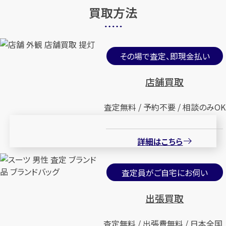
買取方法
その場で査定、即現金払い
店舗買取
査定無料 / 予約不要 / 相談のみOK
詳細はこちら
査定員がご自宅にお伺い
出張買取
査定無料 / 出張費無料 / 日本全国