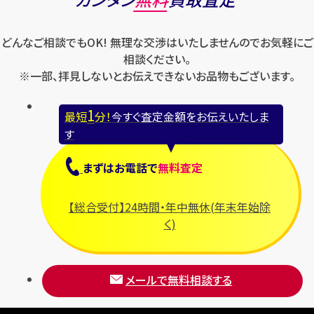
どんなご相談でもOK! 無理な交渉はいたしませんのでお気軽にご
相談ください。
※一部、拝見しないとお伝えできないお品物もございます。
1
最短
分！
今すぐ査定金額をお伝えいたしま
す
まずは
お電話
で
無料査定
【総合受付】24時間・年中無休(年末年始除
く)
メールで無料相談する