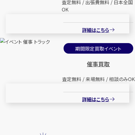
査定無料 / 出張費無料 / 日本全国
OK
詳細はこちら
期間限定買取イベント
催事買取
査定無料 / 来場無料 / 相談のみOK
詳細はこちら