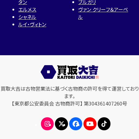
タン
ブルガリ
エルメス
ヴァン クリーフ＆アーペ
シャネル
ル
ルイ・ヴィトン
買取大吉は古物営業法に基づく古物商の許可を得て運営しており
ます。
【東京都公安委員会 古物商許可】 第304361407260号