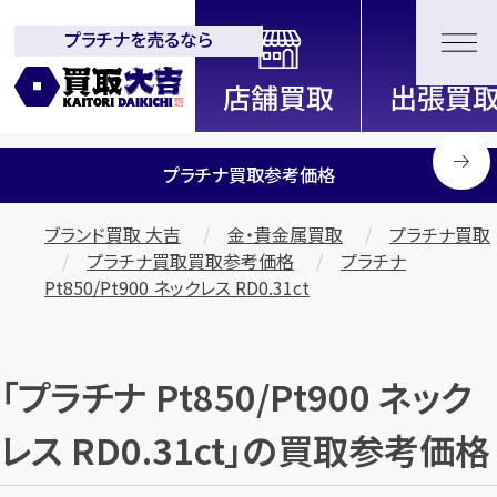
プラチナを売るなら
全国2000店舗以上展開中！
信頼と実績の買取専門店「買取大
吉」
プラチナ買取参考価格
ブランド買取 大吉
金・貴金属買取
プラチナ買取
プラチナ買取買取参考価格
プラチナ
Pt850/Pt900 ネックレス RD0.31ct
「プラチナ Pt850/Pt900 ネック
レス RD0.31ct」の買取参考価格