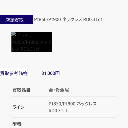
店舗買取
円
買取参考価格
31,000
買取品目
金・貴金属
Pt850/Pt900 ネックレス
ライン
RD0.31ct
型番