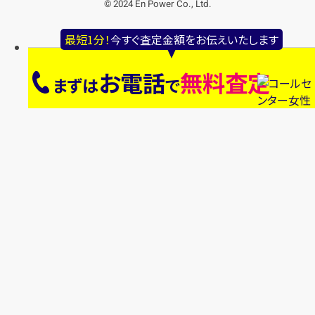
© 2024 En Power Co., Ltd.
最短1分！
今すぐ査定金額をお伝えいたします
お電話
無料査定
まずは
で