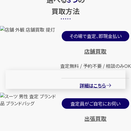
3
買取方法
その場で査定、即現金払い
店舗買取
査定無料 / 予約不要 / 相談のみOK
詳細はこちら
査定員がご自宅にお伺い
出張買取