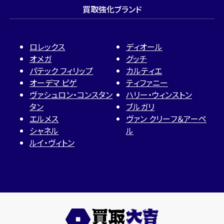
買取強化ブランド
ロレックス
ディオール
オメガ
グッチ
パテック フィリップ
カルティエ
オーデマ ピゲ
ティファニー
ヴァシュロン・コンスタン
ハリー・ウィンストン
タン
ブルガリ
エルメス
ヴァン クリーフ＆アーペ
シャネル
ル
ルイ・ヴィトン