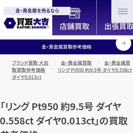
金・貴金属を売るなら
全国2200店舗以上展開中！
信頼と実績の買取専門店「買取大
吉」
金・貴金属買取参考価格
ブランド買取 大吉
金・貴金属買取
金・貴金属買
取買取参考価格
リング Pt950 約9.5号 ダイヤ0.558ct
ダイヤ0.013ct
「リング Pt950 約9.5号 ダイヤ
0.558ct ダイヤ0.013ct」の買取