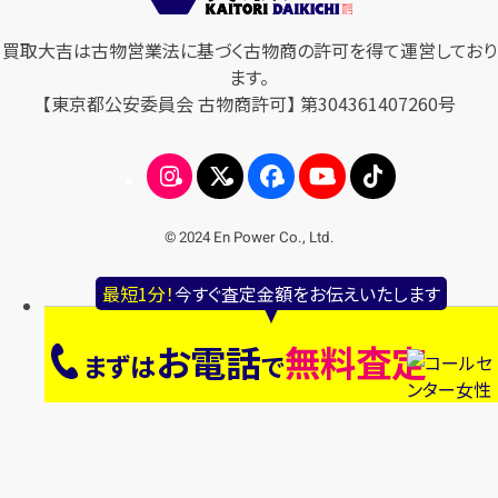
買取大吉は古物営業法に基づく古物商の許可を得て運営しており
ます。
【東京都公安委員会 古物商許可】 第304361407260号
© 2024 En Power Co., Ltd.
最短1分！
今すぐ査定金額をお伝えいたします
お電話
無料査定
まずは
で