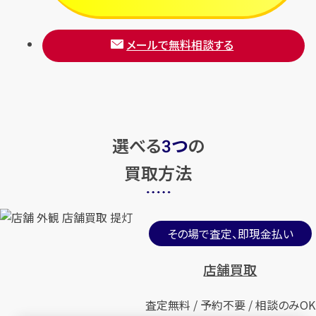
メールで無料相談する
選べる
つ
の
3
買取方法
その場で査定、即現金払い
店舗買取
査定無料 / 予約不要 / 相談のみOK