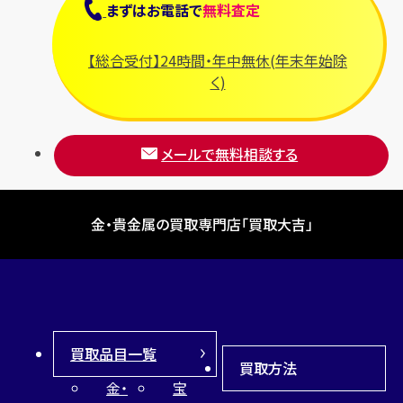
まずは
お電話
で
無料査定
【総合受付】24時間・年中無休(年末年始除
く)
メールで無料相談する
金・貴金属の買取専門店「買取大吉」
買取品目一覧
買取方法
金・
宝