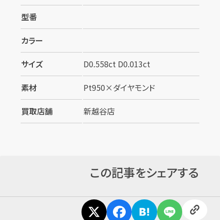
型番
カラー
サイズ
D0.558ct D0.013ct
素材
Pt950×ダイヤモンド
買取店舗
新越谷店
この記事をシェアする