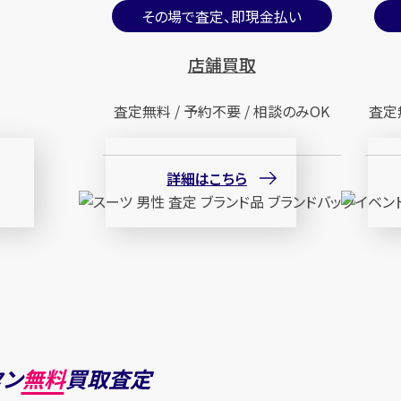
その場で査定、即現金払い
店舗買取
査定無料 / 予約不要 / 相談のみOK
査定
詳細はこちら
タン
無料
買取査定