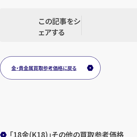
この記事をシ
ェアする
金・貴金属買取参考価格に戻る
「18金(K18)」その他の買取参考価格