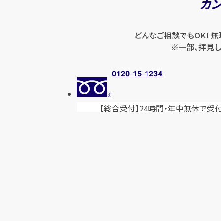
カ
どんなご相談でもOK! 
※一部、拝見し
0120-15-1234
【総合受付】24時間・年中無休
で受