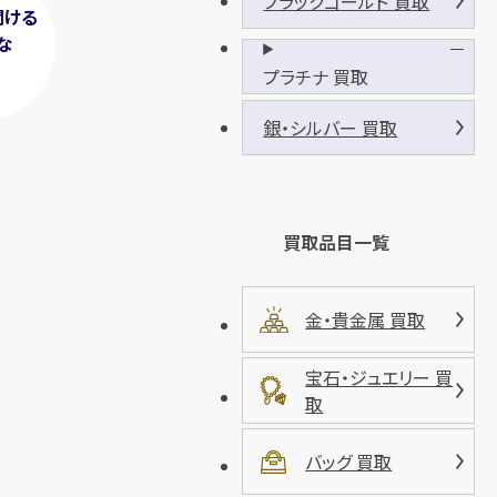
ブラックゴールド 買取
聞ける
な
！
プラチナ 買取
銀・シルバー 買取
買取品目一覧
金・貴金属 買取
宝石・ジュエリー 買
取
バッグ 買取