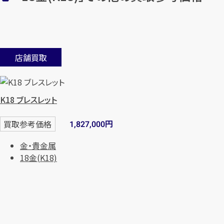
店舗買取
K18 ブレスレット
円
買取参考価格
1,827,000
金・貴金属
18金(K18)