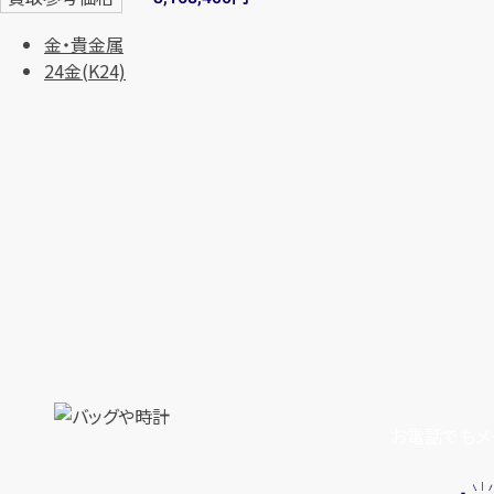
金・貴金属
24金(K24)
お電話でもメ