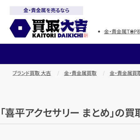
金・貴金属を売るなら
金・貴金属TOP
ブランド買取 大吉
金・貴金属買取
金・貴金属買
「喜平アクセサリー まとめ」の