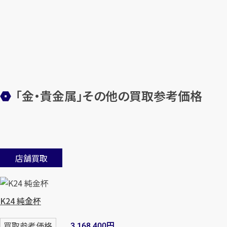
「金・貴金属」その他の買取参考価格
店舗買取
K24 純金杯
円
買取参考価格
3,168,400