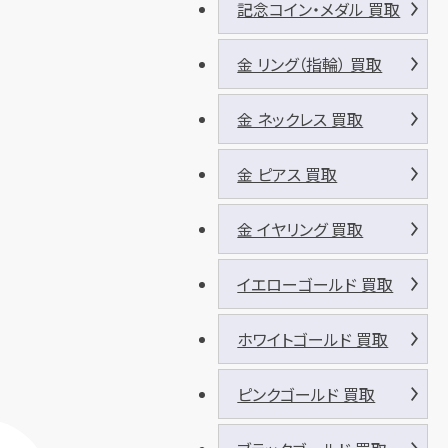
記念コイン・メダル 買取
金 リング（指輪） 買取
金 ネックレス 買取
金 ピアス 買取
金 イヤリング 買取
イエローゴールド 買取
ホワイトゴールド 買取
ピンクゴールド 買取