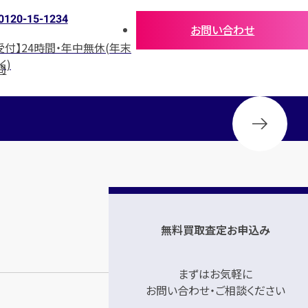
0120-15-1234
お問い合わせ
受付】24時間・年中無休(年末
く)
問
無料買取査定お申込み
まずはお気軽に
お問い合わせ・ご相談ください