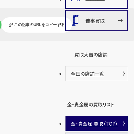
催事買取
この記事のURLをコピーする
買取大吉の店舗
全国の店舗一覧
金・貴金属の買取リスト
金・貴金属 買取（TOP）