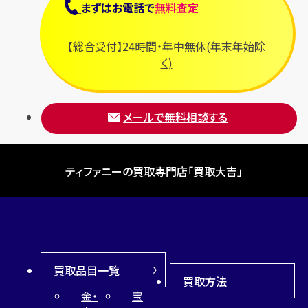
まずは
お電話
で
無料査定
【総合受付】24時間・年中無休(年末年始除
く)
メールで無料相談する
ティファニーの買取専門店「買取大吉」
買取品目一覧
買取方法
金・
宝