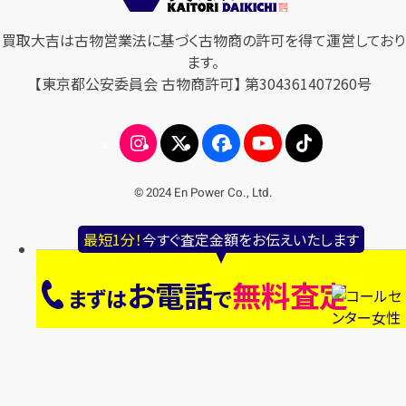
買取大吉は古物営業法に基づく古物商の許可を得て運営しており
ます。
【東京都公安委員会 古物商許可】 第304361407260号
© 2024 En Power Co., Ltd.
最短1分！
今すぐ査定金額をお伝えいたします
お電話
無料査定
まずは
で