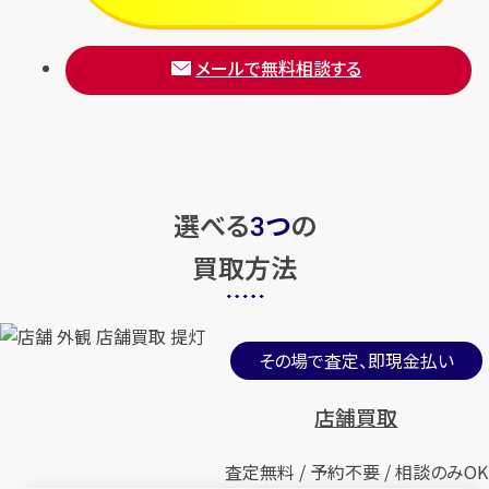
メールで無料相談する
選べる
つ
の
3
買取方法
その場で査定、即現金払い
店舗買取
査定無料 / 予約不要 / 相談のみOK