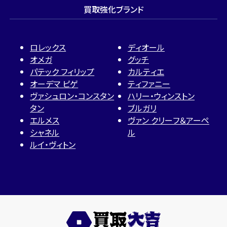
買取強化ブランド
ロレックス
ディオール
オメガ
グッチ
パテック フィリップ
カルティエ
オーデマ ピゲ
ティファニー
ヴァシュロン・コンスタン
ハリー・ウィンストン
タン
ブルガリ
エルメス
ヴァン クリーフ＆アーペ
シャネル
ル
ルイ・ヴィトン