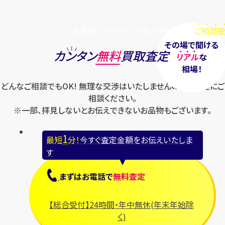
お電話でもメールでも、24時間毎日
ご相談受
その場で聞ける
カンタン
無料
買取査定
リアル
な
相場！
どんなご相談でもOK! 無理な交渉はいたしませんのでお気軽にご
相談ください。
※一部、拝見しないとお伝えできないお品物もございます。
1
最短
分！
今すぐ査定金額をお伝えいたしま
す
まずは
お電話
で
無料査定
【総合受付】24時間・年中無休(年末年始除
く)