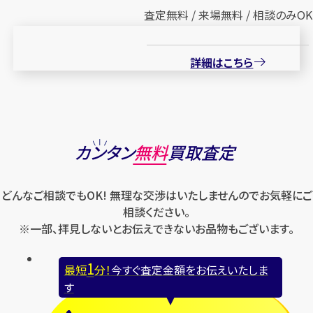
査定無料 / 来場無料 / 相談のみOK
詳細はこちら
カンタン
無料
買取査定
どんなご相談でもOK! 無理な交渉はいたしませんのでお気軽にご
相談ください。
※一部、拝見しないとお伝えできないお品物もございます。
1
最短
分！
今すぐ査定金額をお伝えいたしま
す