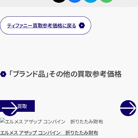
【総合受付】24時間・年中無休(年末年
始除く)
ティファニー買取参考価格に戻る
メールで無料相談する
「ブランド品」その他の買取参考価格
店舗買取
エルメス アザップ コンバイン 折りたたみ財布