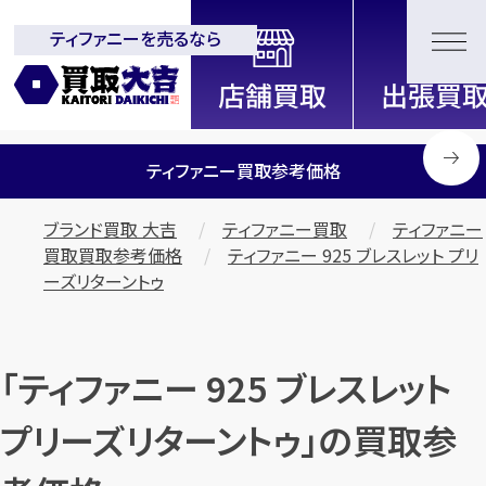
ティファニーを売るなら
全国2200店舗以上展開中！
信頼と実績の買取専門店「買取大
吉」
ティファニー買取参考価格
ブランド買取 大吉
ティファニー買取
ティファニー
買取買取参考価格
ティファニー 925 ブレスレット プリ
ーズリターントゥ
「ティファニー 925 ブレスレット
プリーズリターントゥ」の買取参