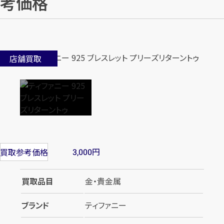
考価格
店舗買取
円
買取参考価格
3,000
買取品目
金・貴金属
ブランド
ティファニー