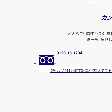
お電話でもメ
カ
どんなご相談でもOK! 
※一部、拝見し
0120-15-1234
【総合受付】24時間・年中無休
で受