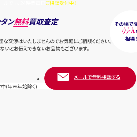
ールでも、24時間毎日
ご相談受付中！
ンタン
無料
買取査定
その場で
リアル
相場
無理な交渉はいたしませんのでお気軽にご相談ください。
ないとお伝えできないお品物もございます。
メールで無料相談する
付中
(年末年始除く)