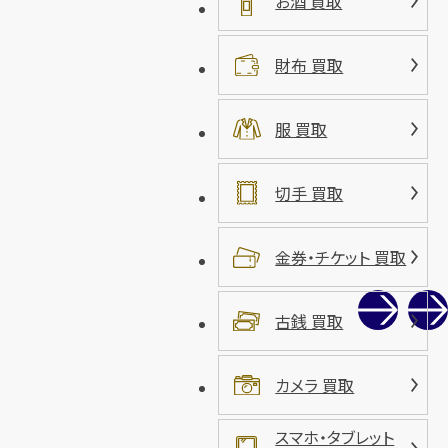
お酒 買取
財布 買取
服 買取
切手 買取
金券・チケット 買取
古銭 買取
カメラ 買取
スマホ・タブレット