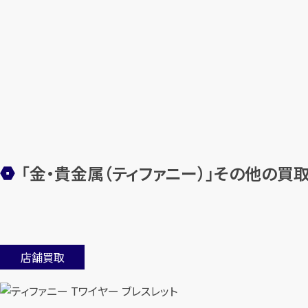
「金・貴金属（ティファニー）」その他の買
店舗買取