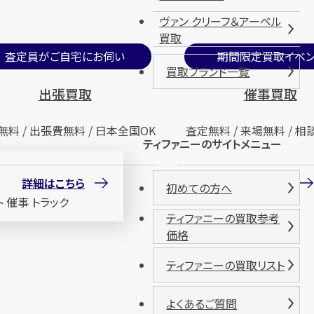
ヴァン クリーフ＆アーペル
買取
査定員がご自宅にお伺い
期間限定買取イベン
買取ブランド一覧
出張買取
催事買取
無料 / 出張費無料 / 日本全国OK
査定無料 / 来場無料 / 相
ティファニーのサイトメニュー
詳細はこちら
詳細はこちら
初めての方へ
ティファニーの買取参考
価格
ティファニーの買取リスト
よくあるご質問