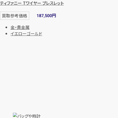
ティファニー Tワイヤー ブレスレット
円
買取参考価格
187,500
金・貴金属
イエローゴールド