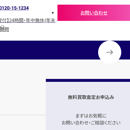
0120-15-1234
お問い合わせ
受付】24時間・年中無休(年末
く)
る質問
無料買取査定お申込み
まずはお気軽に
お問い合わせ・ご相談ください