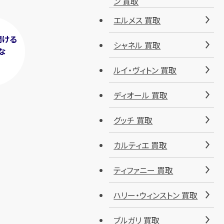
ン 買取
エルメス 買取
聞ける
シャネル 買取
な
！
ルイ・ヴィトン 買取
ディオール 買取
グッチ 買取
カルティエ 買取
ティファニー 買取
ハリー・ウィンストン 買取
ブルガリ 買取