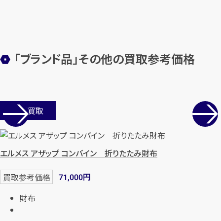
【総合受付】24時間・年中無休(年末年
始除く)
「ブランド品」その他の買取参考価格
メールで無料相談する
店舗買取
エルメス アザップ コンバイン 折りたたみ財布
円
買取参考価格
71,000
財布