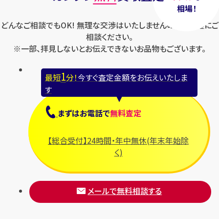
相場！
どんなご相談でもOK! 無理な交渉はいたしませんのでお気軽にご
相談ください。
※一部、拝見しないとお伝えできないお品物もございます。
1
最短
分！
今すぐ査定金額をお伝えいたしま
す
まずは
お電話
で
無料査定
【総合受付】24時間・年中無休(年末年始除
く)
メールで無料相談する