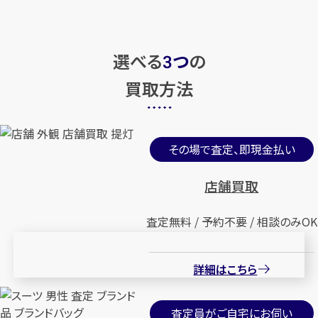
選べる
つ
の
3
買取方法
その場で査定、即現金払い
店舗買取
査定無料 / 予約不要 / 相談のみOK
詳細はこちら
査定員がご自宅にお伺い