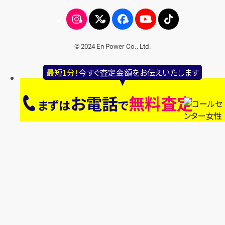
© 2024 En Power Co., Ltd.
最短1分！
今すぐ査定金額をお伝えいたします
お電話
無料査定
まずは
で