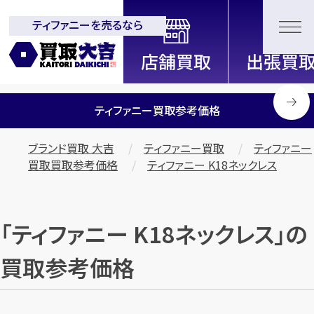
ティファニーを売るなら
全国2200店舗以上展開中！
信頼と実績の買取専門店「買取大
吉」
ティファニー買取参考価格
ブランド買取 大吉
ティファニー買取
ティファニー
買取買取参考価格
ティファニー K18ネックレス
「ティファニー K18ネックレス」の
買取参考価格