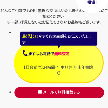
相場！
どんなご相談でもOK! 無理な交渉はいたしませんのでお気軽にご
相談ください。
※一部、拝見しないとお伝えできないお品物もございます。
1
最短
分！
今すぐ査定金額をお伝えいたしま
す
まずは
お電話
で
無料査定
【総合受付】24時間・年中無休(年末年始除
く)
メールで無料相談する