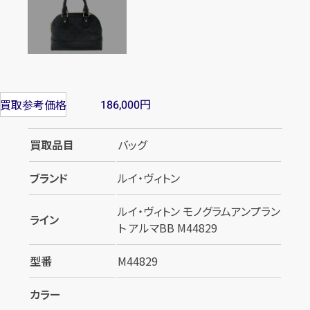
円
買取参考価格
186,000
買取品目
バッグ
ブランド
ルイ・ヴィトン
ルイ・ヴィトン モノグラムアンプラン
ライン
ト アルマBB M44829
型番
M44829
カラー