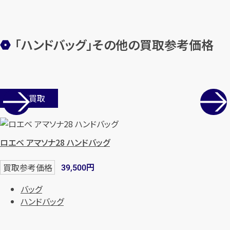
始除く)
「ハンドバッグ」その他の買取参考価格
メールで無料相談する
店舗買取
ロエベ アマソナ28 ハンドバッグ
円
買取参考価格
39,500
バッグ
ハンドバッグ