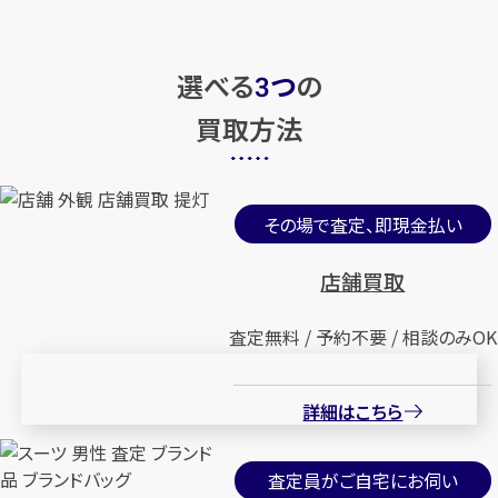
選べる
つ
の
3
買取方法
その場で査定、即現金払い
店舗買取
査定無料 / 予約不要 / 相談のみOK
詳細はこちら
査定員がご自宅にお伺い