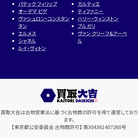
パテック フィリップ
カルティエ
オーデマ ピゲ
ティファニー
ヴァシュロン・コンスタン
ハリー・ウィンストン
タン
ブルガリ
エルメス
ヴァン クリーフ＆アーペ
シャネル
ル
ルイ・ヴィトン
買取大吉は古物営業法に基づく古物商の許可を得て運営しており
ます。
【東京都公安委員会 古物商許可】 第304361407260号