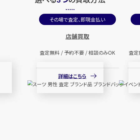
3
その場で査定、即現金払い
店舗買取
査定無料 / 予約不要 / 相談のみOK
査定
詳細はこちら