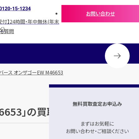
0120-15-1234
お問い合わせ
受付】24時間・年中無休(年末
く)
ある質問
ース オンザゴーEW M46653
無料買取査定お申込み
46653」の買取参考価格
まずはお気軽に
お問い合わせ・ご相談ください