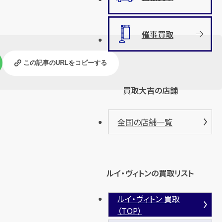
催事買取
この記事のURLをコピーする
買取大吉の店舗
全国の店舗一覧
ルイ・ヴィトンの買取リスト
ルイ・ヴィトン 買取
（TOP）