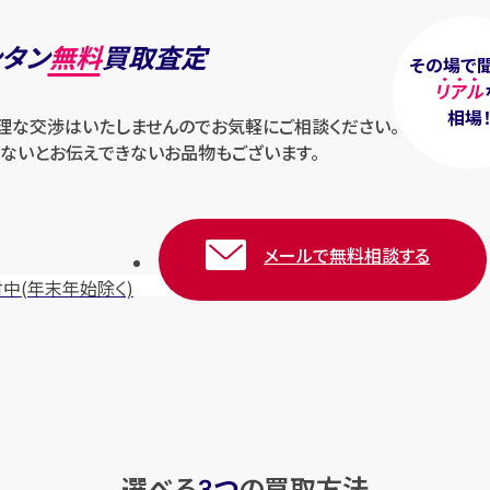
ンタン
無料
買取査定
その場で
リアル
相場
無理な交渉はいたしませんのでお気軽にご相談ください。
ないとお伝えできないお品物もございます。
メールで無料相談する
付中
(年末年始除く)
選べる
つ
の
買取方法