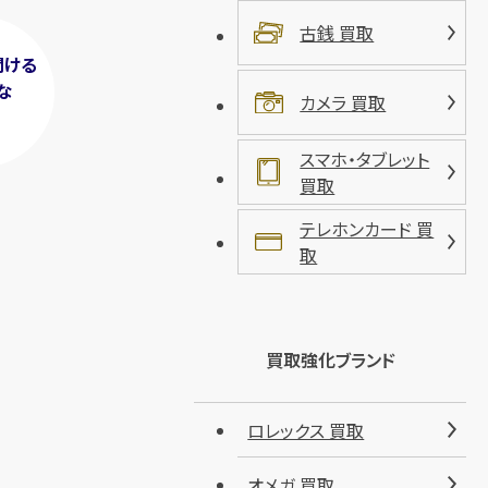
古銭 買取
聞ける
な
カメラ 買取
！
スマホ・タブレット
買取
テレホンカード 買
取
買取強化ブランド
ロレックス 買取
オメガ 買取