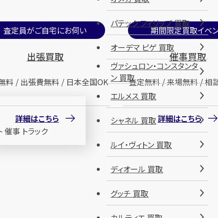
パテック フィリップ 買取
査定員がご自宅にお伺い
期間限定買取イベン
オーデマ ピゲ 買取
出張買取
催事買取
ヴァシュロン・コンスタンタ
ン 買取
無料 / 出張費無料 / 日本全国OK
査定無料 / 来場無料 / 相
エルメス 買取
詳細はこちら
詳細はこちら
シャネル 買取
ルイ・ヴィトン 買取
ディオール 買取
グッチ 買取
カルティエ 買取