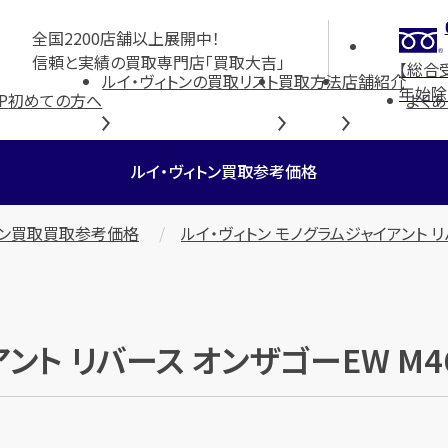
全国2200店舗以上展開中！
信頼と実績の買取専門店「買取大吉」
【総合
ルイ・ヴィトンの買取リスト
買取方法
店舗紹介
年始除
P
初めての方へ
よく
ルイ・ヴィトン買取参考価格
トン買取買取参考価格
ルイ・ヴィトン モノグラムジャイアント リバ
アント リバース オンザゴーEW M