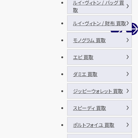
ルイ・ヴィトン / バッグ 買
取
ルイ・ヴィトン / 財布 買取
モノグラム 買取
エピ 買取
ダミエ 買取
ジッピーウォレット 買取
スピーディ 買取
ポルトフォイユ 買取