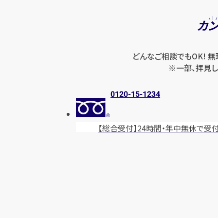
カ
どんなご相談でもOK! 
※一部、拝見し
0120-15-1234
【総合受付】24時間・年中無休
で受