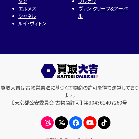
タン
ブルガリ
エルメス
ヴァン クリーフ＆アーペ
シャネル
ル
ルイ・ヴィトン
買取大吉は古物営業法に基づく古物商の許可を得て運営しており
ます。
【東京都公安委員会 古物商許可】 第304361407260号