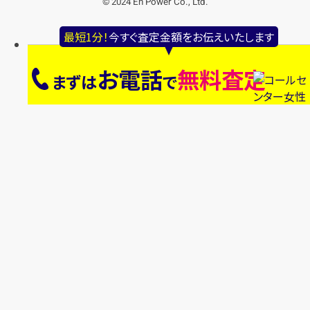
© 2024 En Power Co., Ltd.
最短1分！
今すぐ査定金額をお伝えいたします
お電話
無料査定
まずは
で