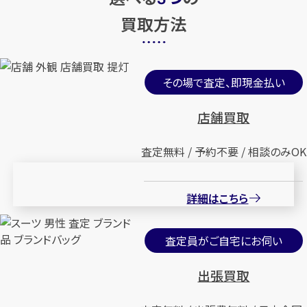
買取方法
その場で査定、即現金払い
店舗買取
査定無料 / 予約不要 / 相談のみOK
詳細はこちら
査定員がご自宅にお伺い
出張買取