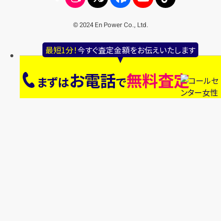
© 2024 En Power Co., Ltd.
最短1分！
今すぐ査定金額をお伝えいたします
お電話
無料査定
まずは
で