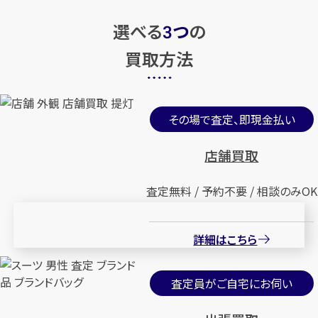
選べる
つ
の
3
買取方法
その場で査定、即現金払い
店舗買取
査定無料 / 予約不要 / 相談のみOK
詳細はこちら
査定員がご自宅にお伺い