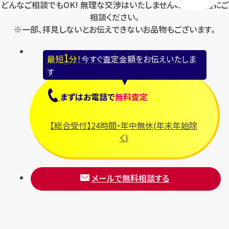
どんなご相談でもOK! 無理な交渉はいたしませんのでお気軽にご
相談ください。
※一部、拝見しないとお伝えできないお品物もございます。
1
最短
分！
今すぐ査定金額をお伝えいたしま
す
まずは
お電話
で
無料査定
【総合受付】24時間・年中無休(年末年始除
く)
メールで無料相談する