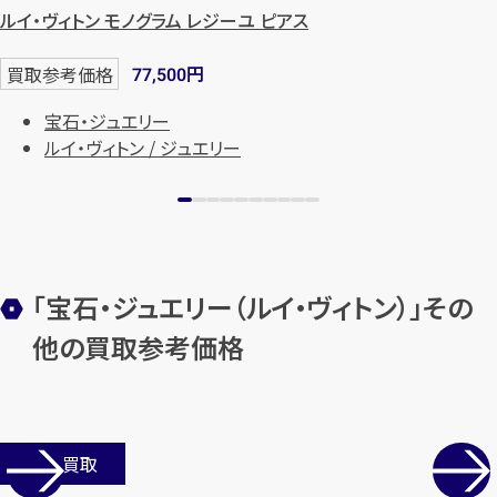
始除く)
ルイ・ヴィトン モノグラム レジーユ ピアス
円
買取参考価格
77,500
メールで無料相談する
宝石・ジュエリー
ルイ・ヴィトン / ジュエリー
「宝石・ジュエリー（ルイ・ヴィトン）」その
他の買取参考価格
店舗買取