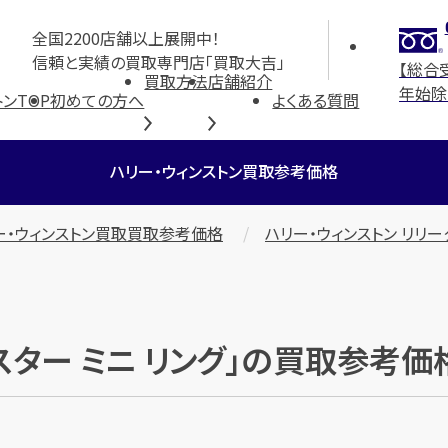
全国2200店舗以上展開中！
信頼と実績の買取専門店「買取大吉」
【総合
買取方法
店舗紹介
年始除
ンTOP
初めての方へ
よくある質問
ハリー・ウィンストン買取参考価格
ー・ウィンストン買取買取参考価格
ハリー・ウィンストン リリー
スター ミニ リング」の買取参考価