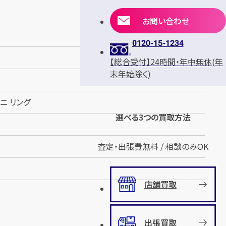
お問い合わせ
0120-15-1234
【総合受付】24時間・年中無休(年
末年始除く)
ニ リング
選べる3つの買取方法
査定・出張費無料 / 相談のみOK
店舗買取
出張買取