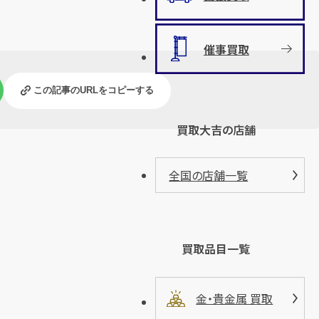
催事買取
この記事のURLをコピーする
買取大吉の店舗
全国の店舗一覧
買取品目一覧
金・貴金属 買取