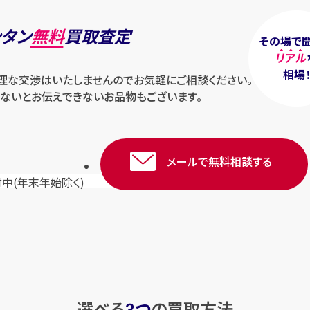
ンタン
無料
買取査定
その場で
リアル
相場
無理な交渉はいたしませんのでお気軽にご相談ください。
ないとお伝えできないお品物もございます。
メールで無料相談する
付中
(年末年始除く)
選べる
つ
の
買取方法