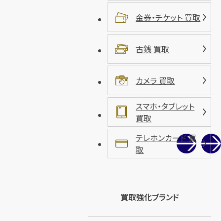
金券・チケット 買取
古銭 買取
カメラ 買取
スマホ・タブレット
買取
テレホンカード 買
取
買取強化ブランド