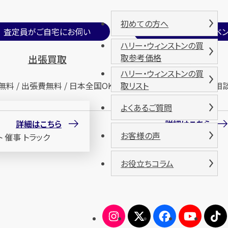
初めての方へ
査定員がご自宅にお伺い
期間限定買取イベン
ハリー・ウィンストンの買
取参考価格
出張買取
催事買取
ハリー・ウィンストンの買
無料 / 出張費無料 / 日本全国OK
査定無料 / 来場無料 / 相
取リスト
よくあるご質問
詳細はこちら
詳細はこちら
お客様の声
お役立ちコラム