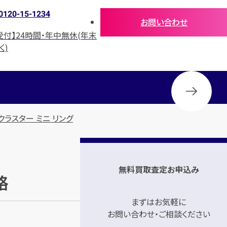
0120-15-1234
お問い合わせ
受付】24時間・年中無休(年末
く)
クラスター ミニ リング
無料買取査定お申込み
格
まずはお気軽に
お問い合わせ・ご相談ください