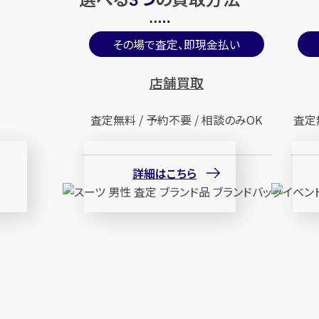
3
その場で査定、即現金払い
店舗買取
査定無料 / 予約不要 / 相談のみOK
査定
詳細はこちら