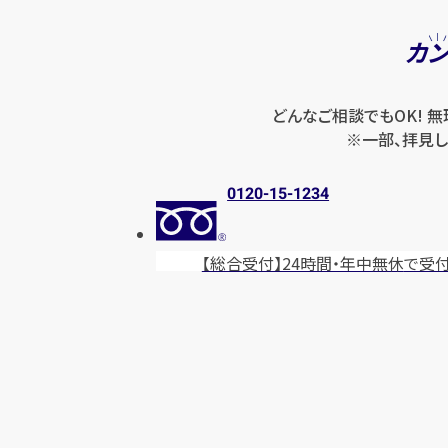
カ
どんなご相談でもOK! 
※一部、拝見し
0120-15-1234
【総合受付】24時間・年中無休
で受