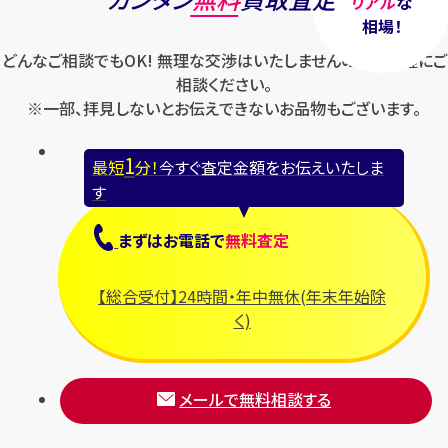
リアル
な
相場！
どんなご相談でもOK! 無理な交渉はいたしませんのでお気軽にご
相談ください。
※一部、拝見しないとお伝えできないお品物もございます。
1
最短
分！
今すぐ査定金額をお伝えいたしま
す
まずは
お電話
で
無料査定
【総合受付】24時間・年中無休(年末年始除
く)
メールで無料相談する