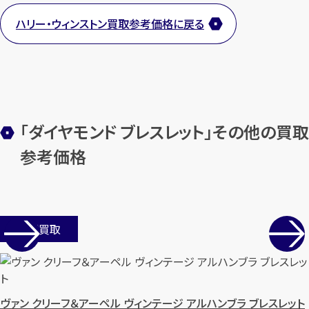
ハリー・ウィンストン買取参考価格に戻る
「ダイヤモンド ブレスレット」その他の買取
参考価格
店舗買取
ヴァン クリーフ＆アーペル ヴィンテージ アルハンブラ ブレスレット