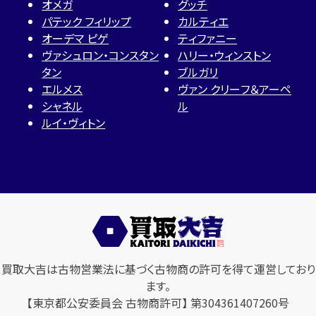
オメガ
グッチ
パテック フィリップ
カルティエ
オーデマ ピゲ
ティファニー
ヴァシュロン・コンスタン
ハリー・ウィンストン
タン
ブルガリ
エルメス
ヴァン クリーフ＆アーペ
シャネル
ル
ルイ・ヴィトン
買取大吉は古物営業法に基づく古物商の許可を得て運営しており
ます。
【東京都公安委員会 古物商許可】 第304361407260号