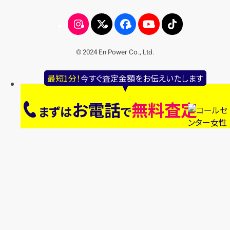
© 2024 En Power Co., Ltd.
最短1分！
今すぐ査定金額をお伝えいたします
お電話
無料査定
まずは
で