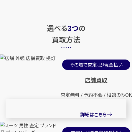
選べる
つ
の
3
買取方法
その場で査定、即現金払い
店舗買取
査定無料 / 予約不要 / 相談のみOK
詳細はこちら