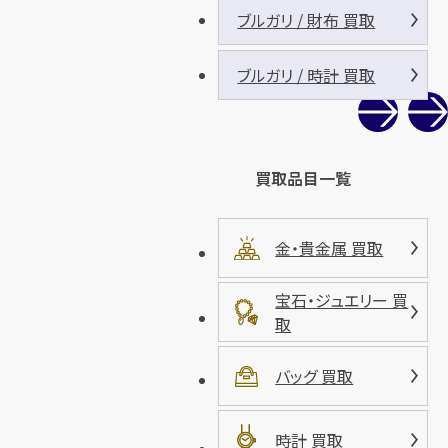
ブルガリ / 財布 買取
ブルガリ / 時計 買取
買取品目一覧
金・貴金属 買取
宝石・ジュエリー 買
取
バッグ 買取
時計 買取