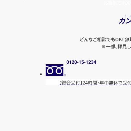
お電話でもメ
カ
どんなご相談でもOK! 
※一部、拝見し
0120-15-1234
【総合受付】24時間・年中無休
で受