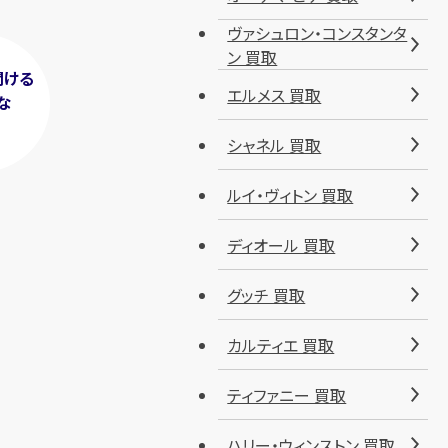
ヴァシュロン・コンスタンタ
ン 買取
聞ける
エルメス 買取
な
！
シャネル 買取
ルイ・ヴィトン 買取
ディオール 買取
グッチ 買取
カルティエ 買取
ティファニー 買取
ハリー・ウィンストン 買取