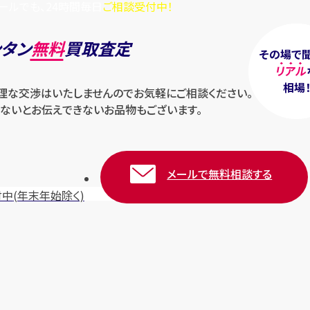
ールでも、24時間毎日
ご相談受付中！
ンタン
無料
買取査定
その場で
リアル
相場
無理な交渉はいたしませんのでお気軽にご相談ください。
ないとお伝えできないお品物もございます。
メールで無料相談する
付中
(年末年始除く)