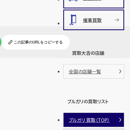
催事買取
この記事のURLをコピーする
買取大吉の店舗
全国の店舗一覧
ブルガリの買取リスト
ブルガリ 買取（TOP）