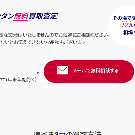
ンタン
無料
買取査定
その場で
リアル
相場
無理な交渉はいたしませんのでお気軽にご相談ください。
ないとお伝えできないお品物もございます。
メールで無料相談する
付中
(年末年始除く)
選べる
つ
の
買取方法