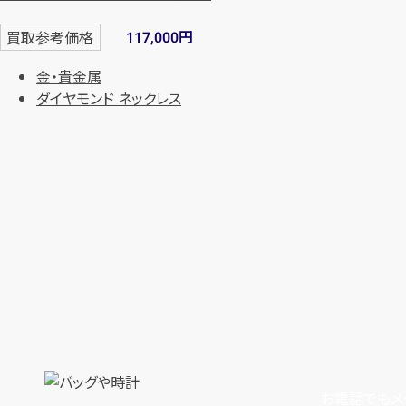
円
買取参考価格
117,000
金・貴金属
ダイヤモンド ネックレス
お電話でもメ