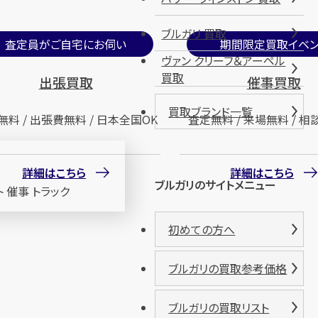
ブルガリ 買取
査定員がご自宅にお伺い
期間限定買取イベン
ヴァン クリーフ＆アーペル
買取
出張買取
催事買取
買取ブランド一覧
無料 / 出張費無料 / 日本全国OK
査定無料 / 来場無料 / 相
詳細はこちら
詳細はこちら
ブルガリのサイトメニュー
初めての方へ
ブルガリの買取参考価格
ブルガリの買取リスト