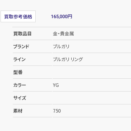
円
買取参考価格
165,000
買取品目
金・貴金属
ブランド
ブルガリ
ライン
ブルガリ リング
型番
カラー
YG
サイズ
素材
750