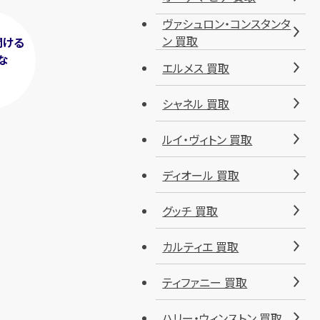
ヴァシュロン・コンスタンタ
ン 買取
聞ける
な
エルメス 買取
！
シャネル 買取
ルイ・ヴィトン 買取
ディオール 買取
グッチ 買取
カルティエ 買取
ティファニー 買取
ハリー・ウィンストン 買取