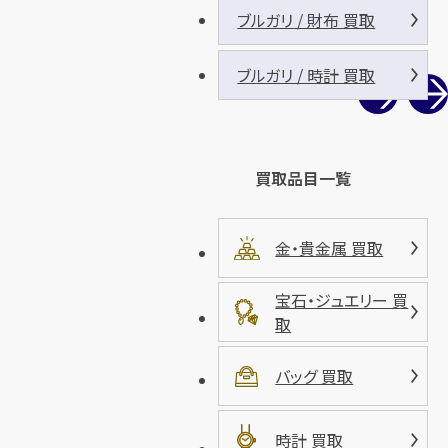
ブルガリ / 財布 買取
ブルガリ / 時計 買取
買取品目一覧
金・貴金属 買取
宝石・ジュエリー 買
取
バッグ 買取
時計 買取