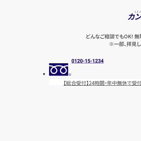
カ
どんなご相談でもOK! 
※一部、拝見し
0120-15-1234
【総合受付】24時間・年中無休
で受