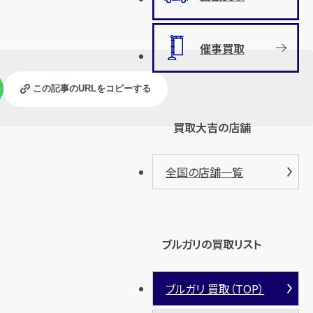
催事買取
この記事のURLをコピーする
買取大吉の店舗
全国の店舗一覧
ブルガリの買取リスト
ブルガリ 買取（TOP）