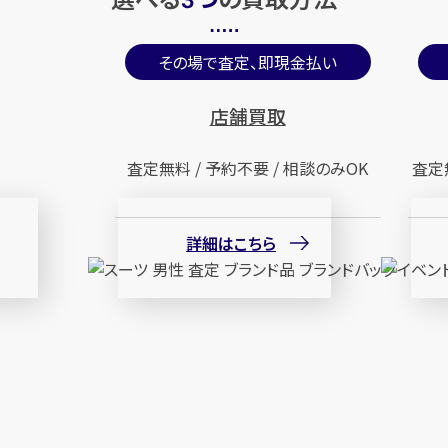
3
その場で査定、即現金払い
店舗買取
査定無料 / 予約不要 / 相談のみOK
査定
詳細はこちら