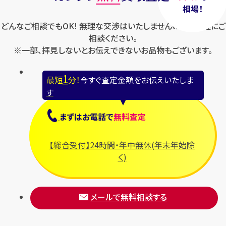
相場！
どんなご相談でもOK! 無理な交渉はいたしませんのでお気軽にご
相談ください。
※一部、拝見しないとお伝えできないお品物もございます。
1
最短
分！
今すぐ査定金額をお伝えいたしま
す
まずは
お電話
で
無料査定
【総合受付】24時間・年中無休(年末年始除
く)
メールで無料相談する