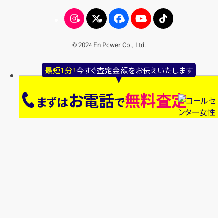
© 2024 En Power Co., Ltd.
最短1分！
今すぐ査定金額をお伝えいたします
お電話
無料査定
まずは
で