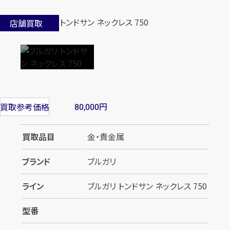
店舗買取
円
買取参考価格
80,000
買取品目
金・貴金属
ブランド
ブルガリ
ライン
ブルガリ トンドサン ネックレス 750
型番