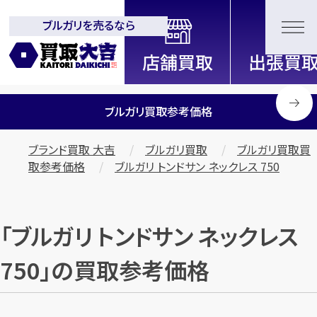
ブルガリを売るなら
全国2200店舗以上展開中！
信頼と実績の買取専門店「買取大
吉」
ブルガリ買取参考価格
ブランド買取 大吉
ブルガリ買取
ブルガリ買取買
取参考価格
ブルガリ トンドサン ネックレス 750
「ブルガリ トンドサン ネックレス
750」の買取参考価格