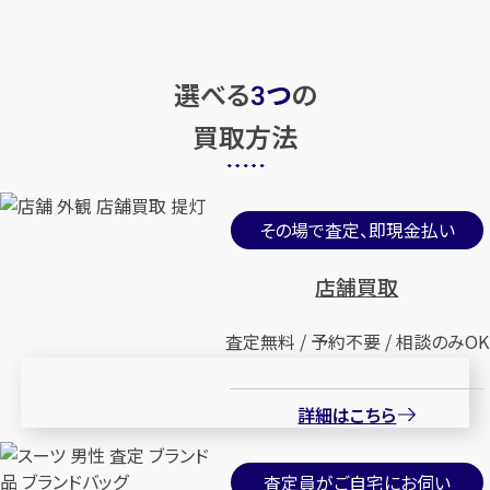
選べる
つ
の
3
買取方法
その場で査定、即現金払い
店舗買取
査定無料 / 予約不要 / 相談のみOK
詳細はこちら
査定員がご自宅にお伺い