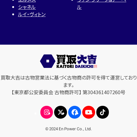
シャネル
ル
ルイ・ヴィトン
買取大吉は古物営業法に基づく古物商の許可を得て運営しており
ます。
【東京都公安委員会 古物商許可】 第304361407260号
© 2024 En Power Co., Ltd.