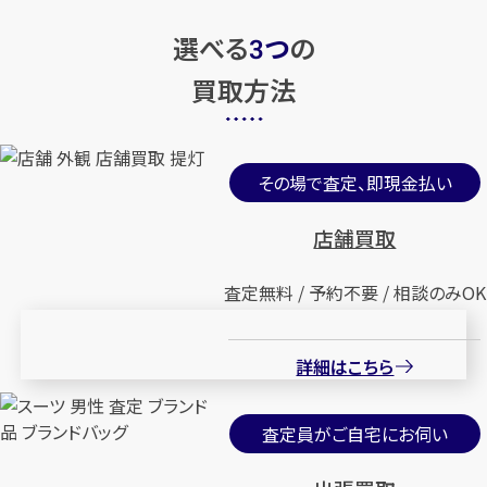
選べる
つ
の
3
買取方法
その場で査定、即現金払い
店舗買取
査定無料 / 予約不要 / 相談のみOK
詳細はこちら
査定員がご自宅にお伺い