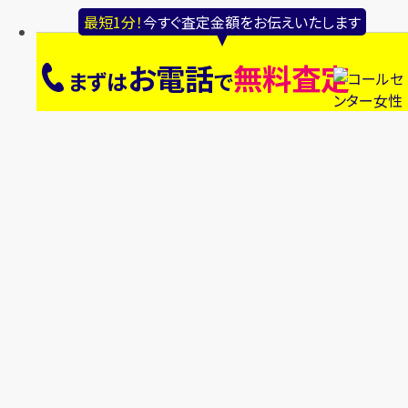
最短1分！
今すぐ査定金額をお伝えいたします
お電話
無料査定
まずは
で