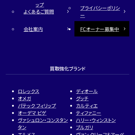
ップ
プライバシーポリシ
よくあるご質問
ー
会社案内
FCオーナー募集中
買取強化ブランド
ロレックス
ディオール
オメガ
グッチ
パテック フィリップ
カルティエ
オーデマ ピゲ
ティファニー
ヴァシュロン・コンスタン
ハリー・ウィンストン
タン
ブルガリ
エルメス
ヴァン クリーフ＆アーペ