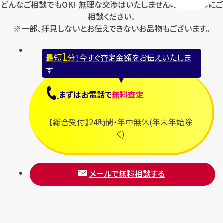
どんなご相談でもOK! 無理な交渉はいたしませんのでお気軽にご
相談ください。
※一部、拝見しないとお伝えできないお品物もございます。
1
最短
分！
今すぐ査定金額をお伝えいたしま
す
まずは
お電話
で
無料査定
【総合受付】24時間・年中無休(年末年始除
く)
メールで無料相談する