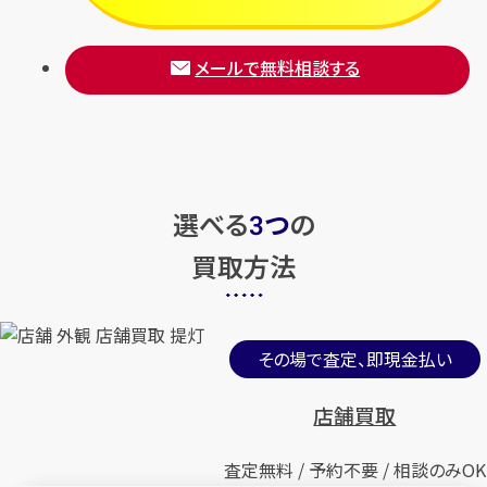
メールで無料相談する
選べる
つ
の
3
買取方法
その場で査定、即現金払い
店舗買取
査定無料 / 予約不要 / 相談のみOK