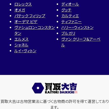
ロレックス
ディオール
オメガ
グッチ
パテック フィリップ
カルティエ
オーデマ ピゲ
ティファニー
ヴァシュロン・コンスタン
ハリー・ウィンストン
タン
ブルガリ
エルメス
ヴァン クリーフ＆アーペ
シャネル
ル
ルイ・ヴィトン
買取大吉は古物営業法に基づく古物商の許可を得て運営しており
ます。