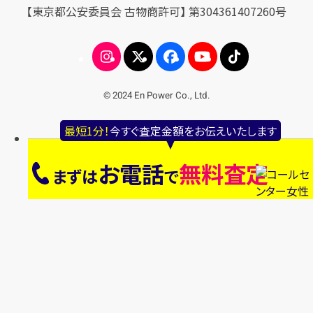
【東京都公安委員会 古物商許可】 第304361407260号
© 2024 En Power Co., Ltd.
最短1分！
今すぐ査定金額をお伝えいたします
お電話
無料査定
まずは
で