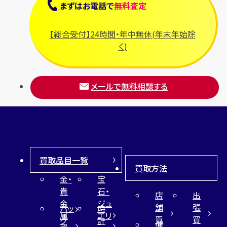
まずは
お電話
で
無料査定
【総合受付】24時間・年中無休(年末年始除
く)
メールで無料相談する
買取品目一覧
買取方法
金・
宝
貴
石・
店
出
金
ジュ
舗
張
バッ
時
属
エリ
買
買
グ
計
催