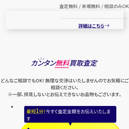
査定無料 / 来場無料 / 相談のみOK
詳細はこちら
カンタン
無料
買取査定
どんなご相談でもOK! 無理な交渉はいたしませんのでお気軽にご
相談ください。
※一部、拝見しないとお伝えできないお品物もございます。
1
最短
分！
今すぐ査定金額をお伝えいたしま
す