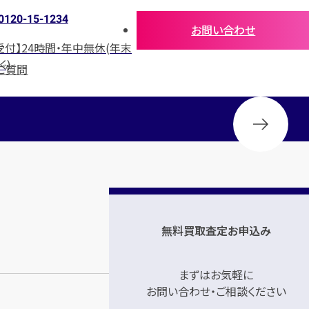
0120-15-1234
お問い合わせ
受付】24時間・年中無休(年末
く)
ご質問
無料買取査定お申込み
まずはお気軽に
お問い合わせ・ご相談ください