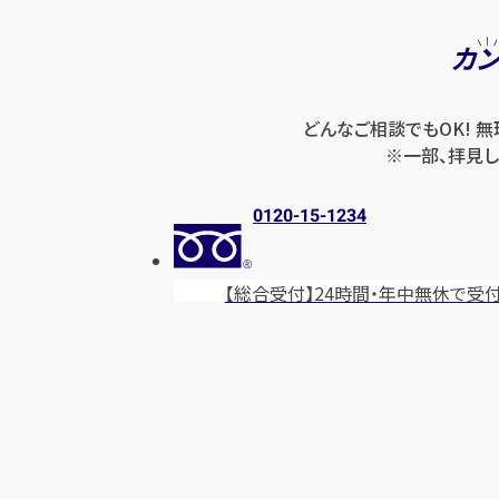
カ
どんなご相談でもOK! 
※一部、拝見し
0120-15-1234
【総合受付】24時間・年中無休
で受