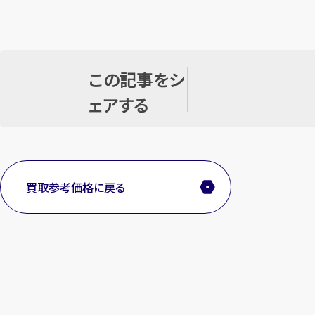
この記事をシ
ェアする
買取参考価格に戻る