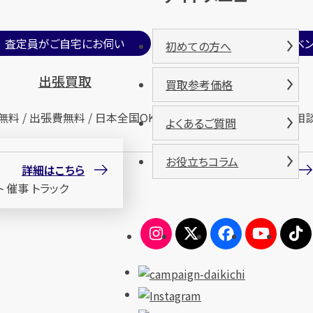
査定員がご自宅にお伺い
期間限定買取イベン
初めての方へ
出張買取
催事買取
買取参考価格
無料 / 出張費無料 / 日本全国OK
査定無料 / 来場無料 / 相
よくあるご質問
お役立ちコラム
詳細はこちら
詳細はこちら