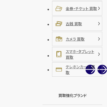
金券・チケット 買取
古銭 買取
カメラ 買取
スマホ・タブレット
買取
テレホンカード 買
取
買取強化ブランド