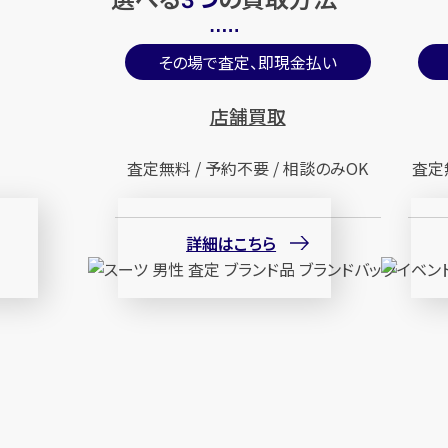
3
その場で査定、即現金払い
店舗買取
査定無料 / 予約不要 / 相談のみOK
査定
詳細はこちら