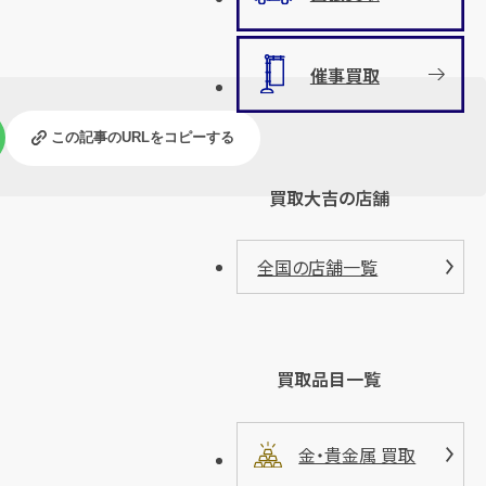
催事買取
この記事のURLをコピーする
買取大吉の店舗
全国の店舗一覧
買取品目一覧
金・貴金属 買取