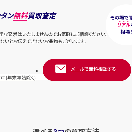
ンタン
無料
買取査定
その場で
リアル
相場
無理な交渉はいたしませんのでお気軽にご相談ください。
ないとお伝えできないお品物もございます。
メールで無料相談する
付中
(年末年始除く)
選べる
つ
の
買取方法