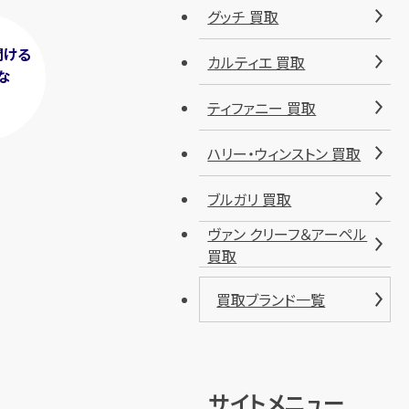
グッチ 買取
聞ける
カルティエ 買取
な
！
ティファニー 買取
ハリー・ウィンストン 買取
ブルガリ 買取
ヴァン クリーフ＆アーペル
買取
買取ブランド一覧
サイトメニュー