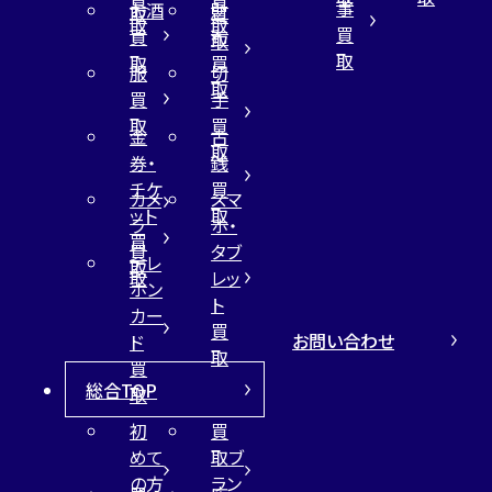
事
お酒
財
取
買
取
取
買
買
布
取
取
取
買
服
切
取
買
手
取
買
金
古
取
券・
銭
チケ
買
カメ
スマ
ット
取
ラ
ホ・
買
買
タブ
テレ
取
取
レッ
ホン
ト
カー
買
お問い合わせ
ド
取
買
総合TOP
取
初
買
めて
取ブ
の方
ラン