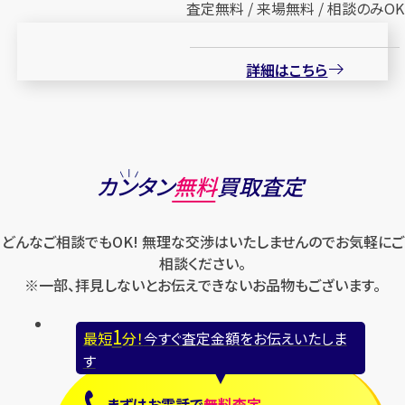
査定無料 / 来場無料 / 相談のみOK
詳細はこちら
カンタン
無料
買取査定
どんなご相談でもOK! 無理な交渉はいたしませんのでお気軽にご
相談ください。
※一部、拝見しないとお伝えできないお品物もございます。
1
最短
分！
今すぐ査定金額をお伝えいたしま
す
まずは
お電話
で
無料査定