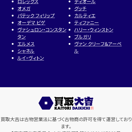
ロレックス
ディオール
オメガ
グッチ
パテック フィリップ
カルティエ
オーデマ ピゲ
ティファニー
ヴァシュロン・コンスタン
ハリー・ウィンストン
タン
ブルガリ
エルメス
ヴァン クリーフ＆アーペ
シャネル
ル
ルイ・ヴィトン
買取大吉は古物営業法に基づく古物商の許可を得て運営しており
ます。