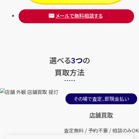
メールで無料相談する
選べる
つ
の
3
買取方法
その場で査定、即現金払い
店舗買取
査定無料 / 予約不要 / 相談のみOK