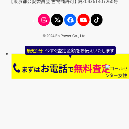
【東京都公安委員会 古物商許可】 第304361407260号
© 2024 En Power Co., Ltd.
最短1分！
今すぐ査定金額をお伝えいたします
お電話
無料査定
まずは
で