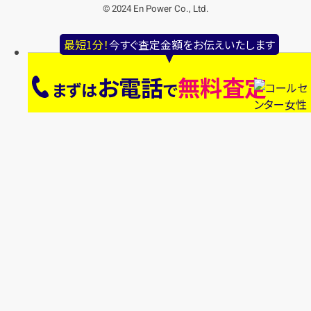
© 2024 En Power Co., Ltd.
最短1分！
今すぐ査定金額をお伝えいたします
お電話
無料査定
まずは
で