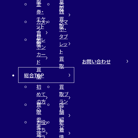
取
買
金
古
取
券・
銭
チケ
買
カメ
スマ
ット
取
ラ
ホ・
買
買
タブ
テレ
取
取
レッ
ホン
ト
カー
買
お問い合わせ
ド
取
買
総合TOP
取
初
買
めて
取ブ
の方
ラン
買
店
へ
ド
取
舗
参
紹
お役
新
考
介
立ち
着
価
コラ
情