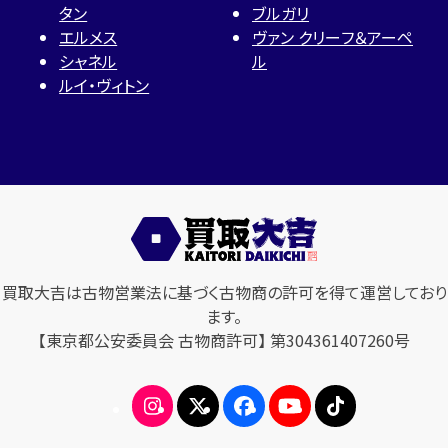
タン
ブルガリ
エルメス
ヴァン クリーフ＆アーペ
シャネル
ル
ルイ・ヴィトン
買取大吉は古物営業法に基づく古物商の許可を得て運営しており
ます。
【東京都公安委員会 古物商許可】 第304361407260号