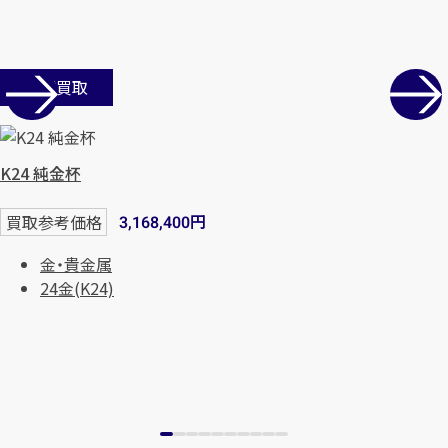
店舗買取
K24 純金杯
円
買取参考価格
3,168,400
金・貴金属
24金(K24)