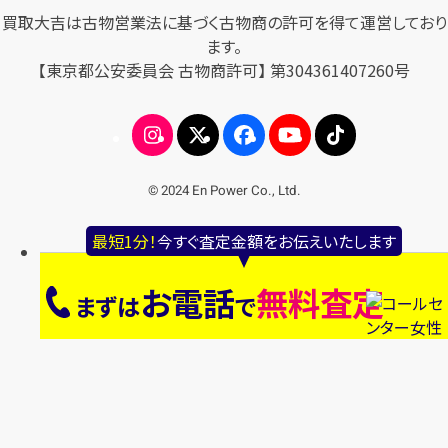
買取大吉は古物営業法に基づく古物商の許可を得て運営しており
ます。
【東京都公安委員会 古物商許可】 第304361407260号
© 2024 En Power Co., Ltd.
最短1分！
今すぐ査定金額をお伝えいたします
お電話
無料査定
まずは
で