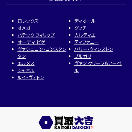
ロレックス
ディオール
オメガ
グッチ
パテック フィリップ
カルティエ
オーデマ ピゲ
ティファニー
ヴァシュロン・コンスタン
ハリー・ウィンストン
タン
ブルガリ
エルメス
ヴァン クリーフ＆アーペ
シャネル
ル
ルイ・ヴィトン