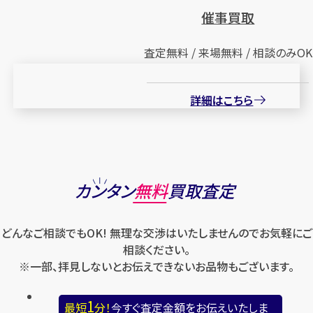
催事買取
査定無料 / 来場無料 / 相談のみOK
詳細はこちら
カンタン
無料
買取査定
どんなご相談でもOK! 無理な交渉はいたしませんのでお気軽にご
相談ください。
※一部、拝見しないとお伝えできないお品物もございます。
1
最短
分！
今すぐ査定金額をお伝えいたしま