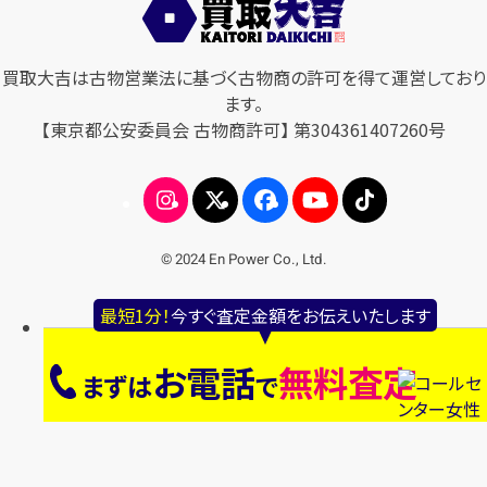
買取大吉は古物営業法に基づく古物商の許可を得て運営しており
ます。
【東京都公安委員会 古物商許可】 第304361407260号
© 2024 En Power Co., Ltd.
最短1分！
今すぐ査定金額をお伝えいたします
お電話
無料査定
まずは
で