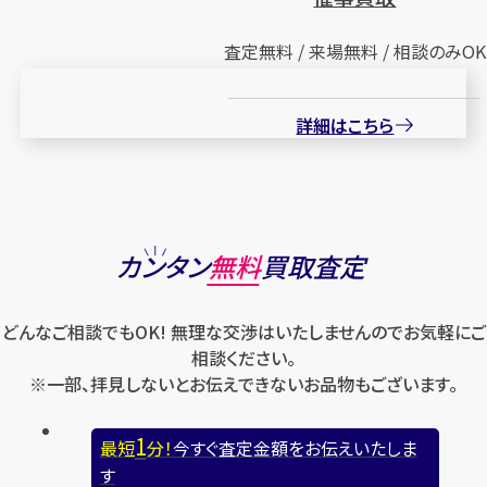
査定無料 / 来場無料 / 相談のみOK
詳細はこちら
カンタン
無料
買取査定
どんなご相談でもOK! 無理な交渉はいたしませんのでお気軽にご
相談ください。
※一部、拝見しないとお伝えできないお品物もございます。
1
最短
分！
今すぐ査定金額をお伝えいたしま
す