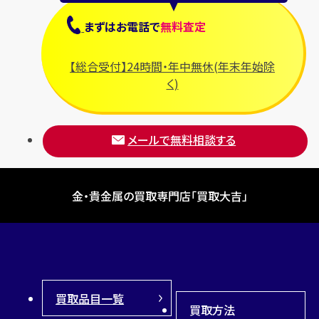
まずは
お電話
で
無料査定
【総合受付】24時間・年中無休(年末年始除
く)
メールで無料相談する
金・貴金属の買取専門店「買取大吉」
買取品目一覧
買取方法