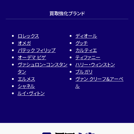
買取強化ブランド
ロレックス
ディオール
オメガ
グッチ
パテック フィリップ
カルティエ
オーデマ ピゲ
ティファニー
ヴァシュロン・コンスタン
ハリー・ウィンストン
タン
ブルガリ
エルメス
ヴァン クリーフ＆アーペ
シャネル
ル
ルイ・ヴィトン